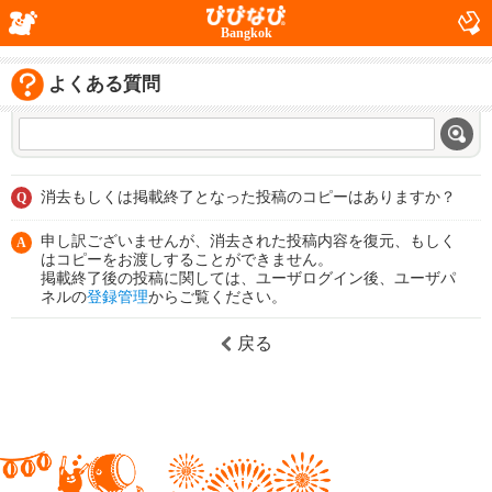
Bangkok
よくある質問
消去もしくは掲載終了となった投稿のコピーはありますか？
Q
申し訳ございませんが、消去された投稿内容を復元、もしく
A
はコピーをお渡しすることができません。
掲載終了後の投稿に関しては、ユーザログイン後、ユーザパ
ネルの
登録管理
からご覧ください。
戻る