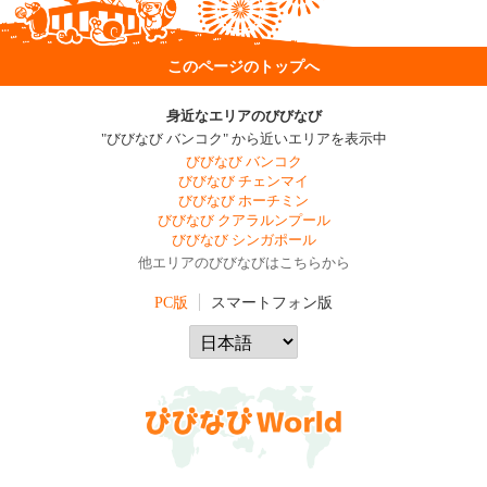
このページのトップへ
身近なエリアのびびなび
"びびなび バンコク" から近いエリアを表示中
びびなび バンコク
びびなび チェンマイ
びびなび ホーチミン
びびなび クアラルンプール
びびなび シンガポール
他エリアのびびなびはこちらから
PC版
スマートフォン版