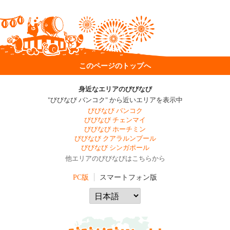
このページのトップへ
身近なエリアのびびなび
"びびなび バンコク" から近いエリアを表示中
びびなび バンコク
びびなび チェンマイ
びびなび ホーチミン
びびなび クアラルンプール
びびなび シンガポール
他エリアのびびなびはこちらから
PC版
スマートフォン版