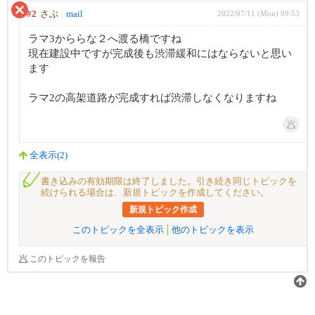
#2
さぶ
mail
2022/07/11 (Mon) 09:53
ラマ3かららな２へ渡る橋ですね
現在建設中ですが完成後も渋滞緩和にはならないと思い
ます
ラマ2の高架道路が完成すれば渋滞しなくなりますね
全表示(2)
書き込みの有効期限は終了しました。引き続き同じトピックを
続けられる場合は、新規トピックを作成してください。
新規トピック作成
このトピックを全表示
他のトピックを表示
このトピックを報告