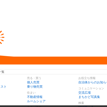
一覧
売る・買う
お役立ち情報
個人売買
自治体からのお知ら
リスト
乗り物売買
コミュニケーション
交流広場
住まい
不動産情報
まちかど写真集
ルームシェア
検索