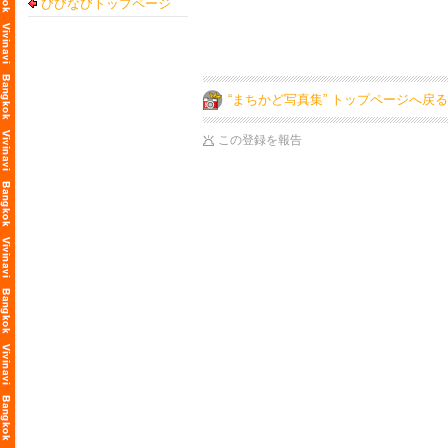
びびなびトップページ
“まちかど写真集” トップページへ戻る
この登録を報告