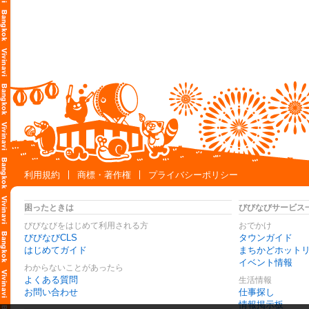
利用規約
商標・著作権
プライバシーポリシー
困ったときは
びびなびサービス
びびなびをはじめて利用される方
おでかけ
びびなびCLS
タウンガイド
はじめてガイド
まちかどホット
イベント情報
わからないことがあったら
よくある質問
生活情報
お問い合わせ
仕事探し
情報掲示板