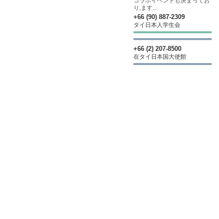
コラボイベントも決まってお
り,ます...
+66 (90) 887-2309
タイ日本人学生会
+66 (2) 207-8500
在タイ日本国大使館