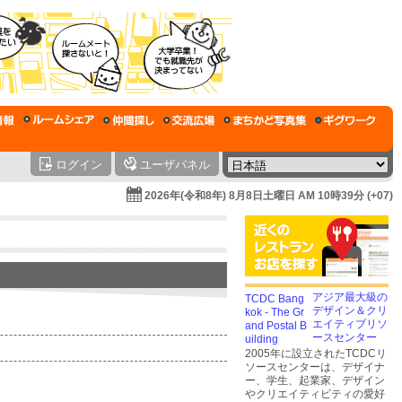
ログイン
ユーザパネル
2026年(令和8年) 8月8日土曜日 AM 10時39分 (+07)
アジア最大級の
デザイン＆クリ
エイティブリソ
ースセンター
2005年に設立されたTCDCリ
ソースセンターは、デザイナ
ー、学生、起業家、デザイン
やクリエイティビティの愛好