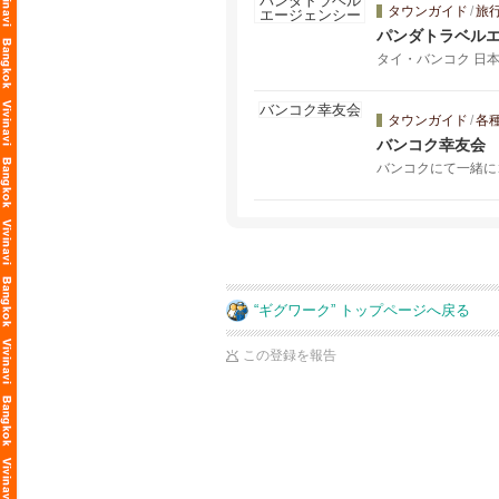
タウンガイド
/
旅
パンダトラベル
タイ・バンコク 日
タウンガイド
/
各
バンコク幸友会
バンコクにて一緒に
“ギグワーク” トップページへ戻る
この登録を報告