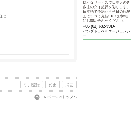
様々なサービスで日本人の皆
さまのタイ旅行を彩ります。
日本語で予約から当日の観光
任せ！
まですべて完結OK！お気軽
にお問い合わせください。
+66 (02) 632-9914
パンダトラベルエージェンシ
ー
引用登録
変更
消去
このページのトップへ