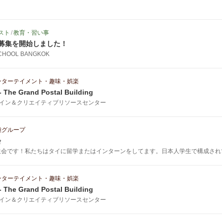
スト
/
教育・習い事
募集を開始しました！
CHOOL BANGKOK
ンターテイメント・趣味・娯楽
 The Grand Postal Building
イン＆クリエイティブリソースセンター
種グループ
会
学生会です！私たちはタイに留学またはインターンをしてます。日本人学生で構成さ
ンターテイメント・趣味・娯楽
 The Grand Postal Building
イン＆クリエイティブリソースセンター