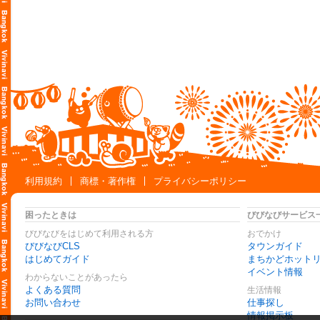
利用規約
商標・著作権
プライバシーポリシー
困ったときは
びびなびサービス
びびなびをはじめて利用される方
おでかけ
びびなびCLS
タウンガイド
はじめてガイド
まちかどホット
イベント情報
わからないことがあったら
よくある質問
生活情報
お問い合わせ
仕事探し
情報掲示板