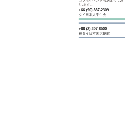
コラボイベントも決まってお
り,ます...
+66 (90) 887-2309
タイ日本人学生会
+66 (2) 207-8500
在タイ日本国大使館