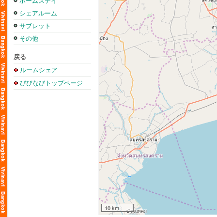
ホームステイ
シェアルーム
サブレット
その他
戻る
ルームシェア
びびなびトップページ
10 km