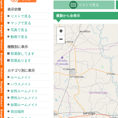
リストで見る
表示切替
最新から全表示
リストで見る
マップで見る
+
写真で見る
動画で見る
−
種類別に表示
部屋探してます
部屋あります
カテゴリ別に表示
ルームメイト
ハウスメイト
女性ルームメイト
男性ルームメイト
短期ルームメイト
宿泊場所