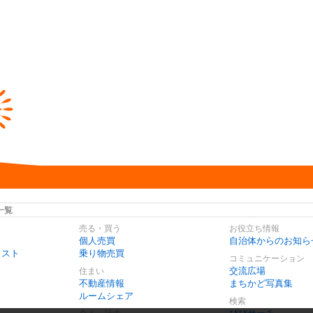
一覧
売る・買う
お役立ち情報
個人売買
自治体からのお知ら
リスト
乗り物売買
コミュニケーション
交流広場
住まい
不動産情報
まちかど写真集
ルームシェア
検索