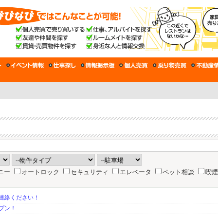
ニー
オートロック
セキュリティ
エレベータ
ペット相談
喫煙
連絡ください！
プン！