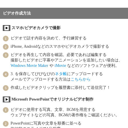
ビデオ作成方法
スマホ/ビデオカメラで撮影
ビデオで話す内容を決めて、予行練習する
iPhone, Androidなどのスマホやビデオカメラで撮影する
ビデオを再生して内容を確認。必要であれば編集する
撮影したビデオに字幕やアニメーションを追加したい場合は、
Windows Movie Maker
や
iMovie
などのソフトウェアが便利。
3. を保存してびびなびの
ネタ帳
にアップロードする
メールでアップロードする方法は
こちらから
作成したビデオクリップを履歴書に添付して送信完了！
Microsoft PowerPointでオリジナルビデオ制作
ビデオに使用する写真、文章、BGMを用意する
ウェブサイトなどの写真、BGMの著作権をご確認ください。
PowerPointに写真や文章を順番に並べる