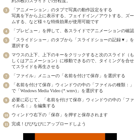
約20枚のスライドで1分程度。
「アニメーション」のタブで写真の動作設定をする
写真を下から上に表示する、フェイドイン／アウトする、ズー
ムする、など様々な特殊効果が使用可能です
「プレビュー」を押して、各スライドでアニメーションの確認
「スライドショー」のタブから「スライドショーの記録▼」を
選択する
マウスの上下、上下のキーをクリックすると次のスライド（も
しくはアニメーション）に移動できるので、タイミングを合せ
てスライドを再生させる
「ファイル」メニューの「名前を付けて保存」を選択する
「名前を付けて保存」ウィンドウの中の「ファイルの種類：」
で「Windows Media Video (*.wmv)」を選択する
必要に応じて、「名前を付けて保存」ウィンドウの中の「ファ
イル名：」を編集する
ウィンドウ右下の「保存」を押すと保存されます
完成！びびなびにアップロードしよう