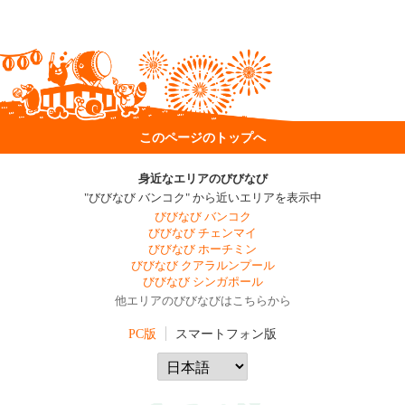
このページのトップへ
身近なエリアのびびなび
"びびなび バンコク" から近いエリアを表示中
びびなび バンコク
びびなび チェンマイ
びびなび ホーチミン
びびなび クアラルンプール
びびなび シンガポール
他エリアのびびなびはこちらから
PC版
スマートフォン版