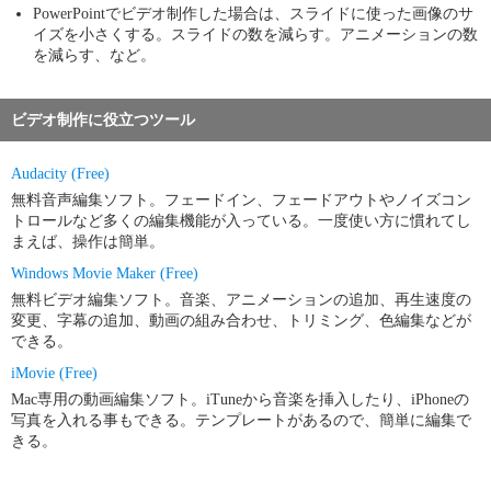
PowerPointでビデオ制作した場合は、スライドに使った画像のサ
イズを小さくする。スライドの数を減らす。アニメーションの数
を減らす、など。
ビデオ制作に役立つツール
Audacity (Free)
無料音声編集ソフト。フェードイン、フェードアウトやノイズコン
トロールなど多くの編集機能が入っている。一度使い方に慣れてし
まえば、操作は簡単。
Windows Movie Maker (Free)
無料ビデオ編集ソフト。音楽、アニメーションの追加、再生速度の
変更、字幕の追加、動画の組み合わせ、トリミング、色編集などが
できる。
iMovie (Free)
Mac専用の動画編集ソフト。iTuneから音楽を挿入したり、iPhoneの
写真を入れる事もできる。テンプレートがあるので、簡単に編集で
きる。