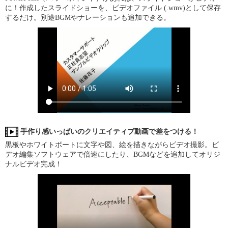
に！作成したスライドショーを、ビデオファイル (.wmv)として保存
するだけ。別途BGMやナレーションも追加できる。
手作り感いっぱいのクリエイティブ動画で差をつける！
黒板やホワイトボートに文字や図、絵を描きながらビデオ撮影。ビ
デオ編集ソフトウェアで倍速にしたり、BGMなどを追加してオリジ
ナルビデオ完成！