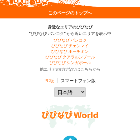
このページのトップへ
身近なエリアのびびなび
"びびなび バンコク" から近いエリアを表示中
びびなび バンコク
びびなび チェンマイ
びびなび ホーチミン
びびなび クアラルンプール
びびなび シンガポール
他エリアのびびなびはこちらから
PC版
スマートフォン版