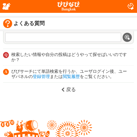
Bangkok
よくある質問
検索したい情報や自分の投稿はどうやって探せばいいのです
Q
か？
びびサーチにて単語検索を行うか、ユーザログイン後、ユー
A
ザパネルの
登録管理
または
閲覧履歴
をご覧ください。
戻る