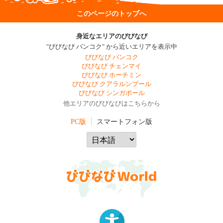
このページのトップへ
身近なエリアのびびなび
"びびなび バンコク" から近いエリアを表示中
びびなび バンコク
びびなび チェンマイ
びびなび ホーチミン
びびなび クアラルンプール
びびなび シンガポール
他エリアのびびなびはこちらから
PC版
スマートフォン版