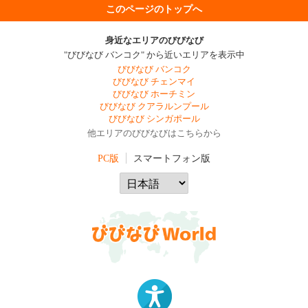
このページのトップへ
身近なエリアのびびなび
"びびなび バンコク" から近いエリアを表示中
びびなび バンコク
びびなび チェンマイ
びびなび ホーチミン
びびなび クアラルンプール
びびなび シンガポール
他エリアのびびなびはこちらから
PC版
スマートフォン版