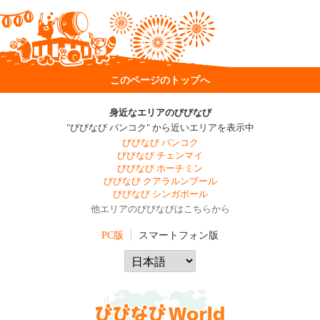
このページのトップへ
身近なエリアのびびなび
"びびなび バンコク" から近いエリアを表示中
びびなび バンコク
びびなび チェンマイ
びびなび ホーチミン
びびなび クアラルンプール
びびなび シンガポール
他エリアのびびなびはこちらから
PC版
スマートフォン版