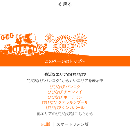
戻る
このページのトップへ
身近なエリアのびびなび
"びびなび バンコク" から近いエリアを表示中
びびなび バンコク
びびなび チェンマイ
びびなび ホーチミン
びびなび クアラルンプール
びびなび シンガポール
他エリアのびびなびはこちらから
PC版
スマートフォン版