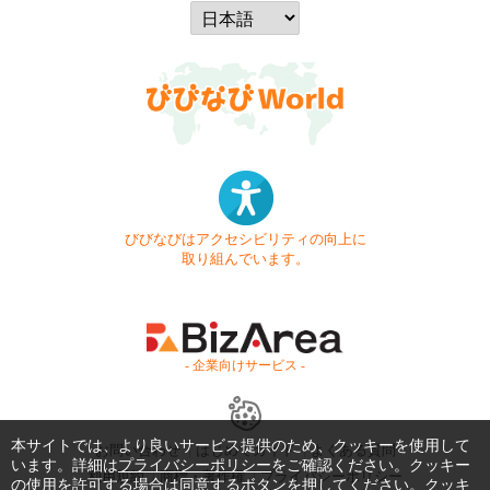
びびなびはアクセシビリティの向上に
取り組んでいます。
- 企業向けサービス -
本サイトでは、より良いサービス提供のため、クッキーを使用して
お問い合わせ
はじめてガイド
よくある質問
います。詳細は
プライバシーポリシー
をご確認ください。クッキー
利用規約
商標・著作権
プライバシーポリシー
の使用を許可する場合は同意するボタンを押してください。クッキ