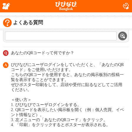
Bangkok
よくある質問
あなたのQRコードって何ですか？
Q
びびなびにユーザログインをしていただくと、「あなたのQR
A
コード」をご使用いただけます。
こちらのQRコードを使用すると、あなたの掲示板別の投稿一
覧を表示することができます。
ぜひポスター印刷をして、店頭や受付に貼るなどしてご活用
ください。
＜使い方＞
1. びびなびでユーザログインをする。
2. QRコードを表示したい掲示板を開く（例：個人売買、イベ
ント情報など）。
3. 左メニューの「あなたのQRコード」をクリック。
4. 「印刷」をクリックするとポスターが表示される。