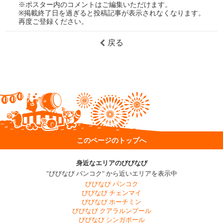
※ポスター内のコメントはご編集いただけます。
※掲載終了日を過ぎると投稿記事が表示されなくなります。
再度ご登録ください。
戻る
このページのトップへ
身近なエリアのびびなび
"びびなび バンコク" から近いエリアを表示中
びびなび バンコク
びびなび チェンマイ
びびなび ホーチミン
びびなび クアラルンプール
びびなび シンガポール