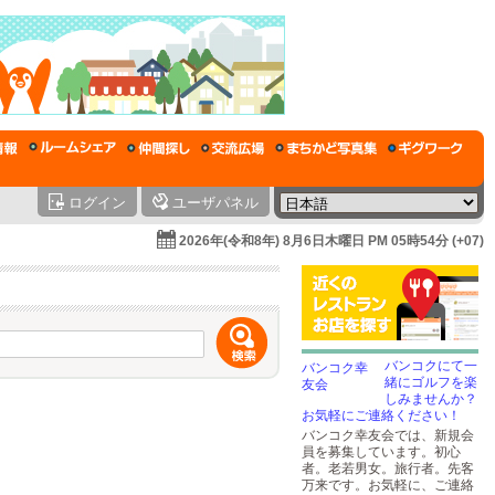
ログイン
ユーザパネル
2026年(令和8年) 8月6日木曜日 PM 05時54分 (+07)
バンコクにて一
緒にゴルフを楽
しみませんか？
お気軽にご連絡ください！
バンコク幸友会では、新規会
員を募集しています。初心
者。老若男女。旅行者。先客
万来です。お気軽に、ご連絡