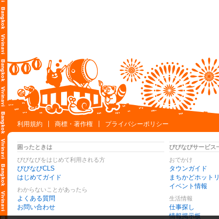
利用規約
商標・著作権
プライバシーポリシー
困ったときは
びびなびサービス
びびなびをはじめて利用される方
おでかけ
びびなびCLS
タウンガイド
はじめてガイド
まちかどホット
イベント情報
わからないことがあったら
よくある質問
生活情報
お問い合わせ
仕事探し
情報掲示板