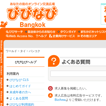
Bangkok
ワールド
>
タイ
>
バンコク
びびなびヘルプ
利用案内
びびなび CLS
はじめてガイド
求人募集を掲載したい。
未成年者の方へ
求人広告は有料広告サービスです。
よくある質問
BizArea
よりご登録いただけます。
びびなび利用規約