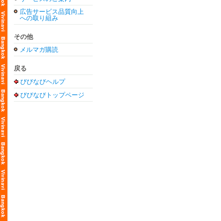
広告サービス品質向上
への取り組み
その他
メルマガ購読
戻る
びびなびヘルプ
びびなびトップページ