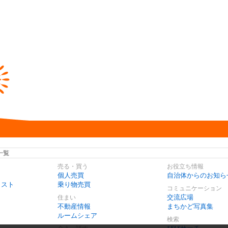
一覧
売る・買う
お役立ち情報
個人売買
自治体からのお知ら
リスト
乗り物売買
コミュニケーション
交流広場
住まい
不動産情報
まちかど写真集
ルームシェア
検索