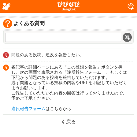
Bangkok
よくある質問
問題のある投稿、違反を報告したい。
Q
各記事の詳細ページにある「この登録を報告」ボタンを押
A
し、次の画面で表示される「違反報告フォーム」、もしくは
下記から問題のある投稿を報告していただけます。
必ず問題となっている投稿の内容やURLを明記していただく
ようお願いします。
ご報告していただいた内容の回答は行っておりませんので、
予めご了承ください。
違反報告フォーム
はこちらから
戻る