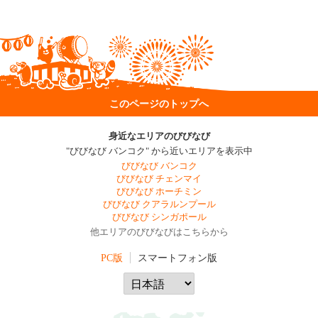
このページのトップへ
身近なエリアのびびなび
"びびなび バンコク" から近いエリアを表示中
びびなび バンコク
びびなび チェンマイ
びびなび ホーチミン
びびなび クアラルンプール
びびなび シンガポール
他エリアのびびなびはこちらから
PC版
スマートフォン版