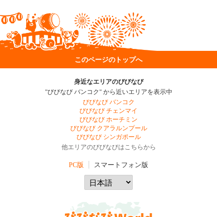
このページのトップへ
身近なエリアのびびなび
"びびなび バンコク" から近いエリアを表示中
びびなび バンコク
びびなび チェンマイ
びびなび ホーチミン
びびなび クアラルンプール
びびなび シンガポール
他エリアのびびなびはこちらから
PC版
スマートフォン版