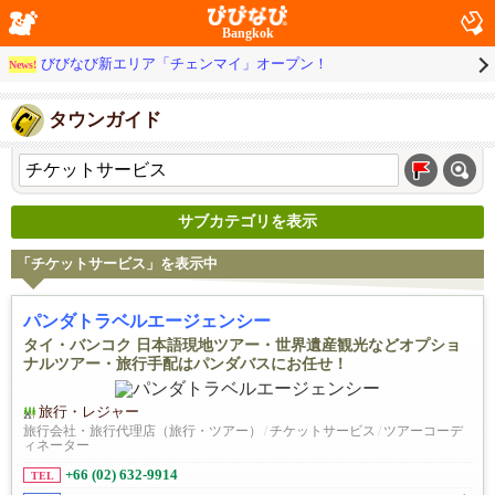
Bangkok
びびなび新エリア「チェンマイ」オープン！
News!
タウンガイド
サブカテゴリを表示
「チケットサービス」を表示中
パンダトラベルエージェンシー
タイ・バンコク 日本語現地ツアー・世界遺産観光などオプショ
ナルツアー・旅行手配はパンダバスにお任せ！
旅行・レジャー
旅行会社・旅行代理店（旅行・ツアー）
/
チケットサービス
/
ツアーコーデ
ィネーター
+66 (02) 632-9914
TEL