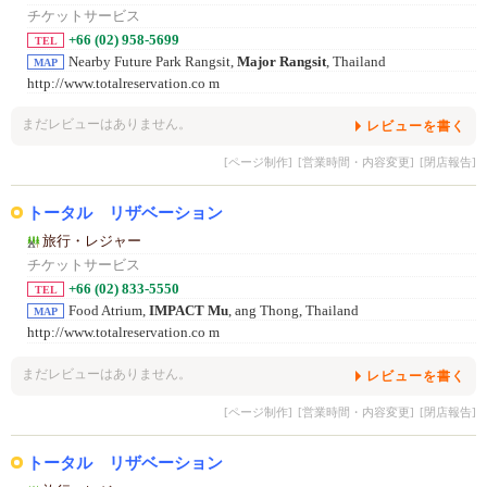
チケットサービス
+66 (02) 958-5699
TEL
Nearby Future Park Rangsit,
Major Rangsit
, Thailand
MAP
http://www.totalreservation.co m
まだレビューはありません。
レビューを書く
[ページ制作]
[営業時間・内容変更]
[閉店報告]
トータル リザベーション
旅行・レジャー
チケットサービス
+66 (02) 833-5550
TEL
Food Atrium,
IMPACT Mu
, ang Thong, Thailand
MAP
http://www.totalreservation.co m
まだレビューはありません。
レビューを書く
[ページ制作]
[営業時間・内容変更]
[閉店報告]
トータル リザベーション