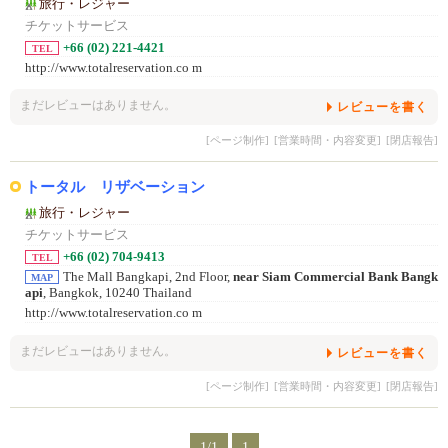
旅行・レジャー
チケットサービス
+66 (02) 221-4421
TEL
http://www.totalreservation.co m
まだレビューはありません。
レビューを書く
[ページ制作]
[営業時間・内容変更]
[閉店報告]
トータル リザベーション
旅行・レジャー
チケットサービス
+66 (02) 704-9413
TEL
The Mall Bangkapi, 2nd Floor,
near Siam Commercial Bank Bangk
MAP
api
, Bangkok, 10240 Thailand
http://www.totalreservation.co m
まだレビューはありません。
レビューを書く
[ページ制作]
[営業時間・内容変更]
[閉店報告]
1/1
1