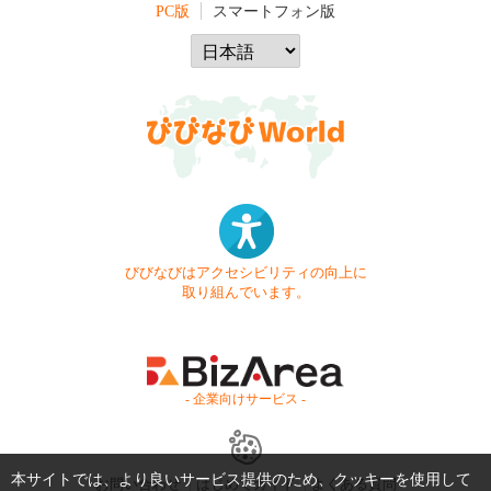
PC版
スマートフォン版
びびなびはアクセシビリティの向上に
取り組んでいます。
- 企業向けサービス -
本サイトでは、より良いサービス提供のため、クッキーを使用して
お問い合わせ
はじめてガイド
よくある質問