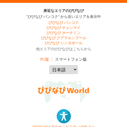
身近なエリアのびびなび
"びびなび バンコク" から近いエリアを表示中
びびなび バンコク
びびなび チェンマイ
びびなび ホーチミン
びびなび クアラルンプール
びびなび シンガポール
他エリアのびびなびはこちらから
PC版
スマートフォン版
びびなびはアクセシビリティの向上に