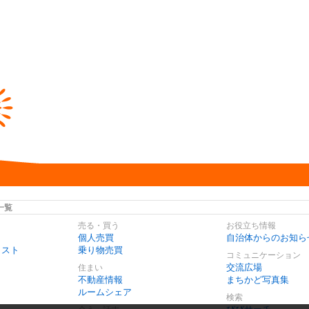
一覧
売る・買う
お役立ち情報
個人売買
自治体からのお知ら
リスト
乗り物売買
コミュニケーション
交流広場
住まい
不動産情報
まちかど写真集
ルームシェア
検索