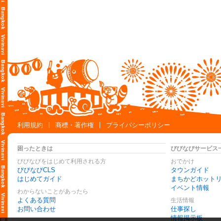
利用規約
商標・著作権
プライバシーポリシー
困ったときは
びびなびサービス
びびなびをはじめて利用される方
おでかけ
びびなびCLS
タウンガイド
はじめてガイド
まちかどホット
イベント情報
わからないことがあったら
よくある質問
生活情報
お問い合わせ
仕事探し
情報掲示板