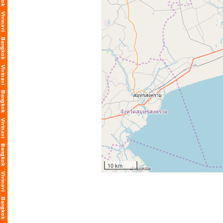
10 km