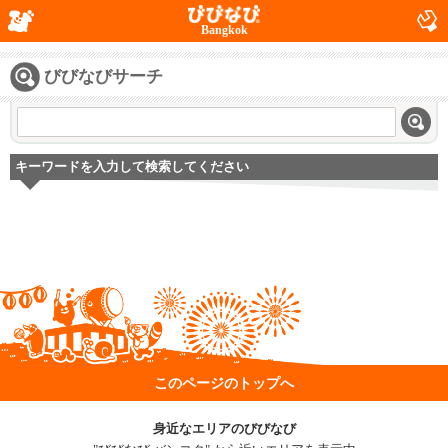
Bangkok
びびなびサーチ
キーワードを入力して検索してください
このページのトップへ
身近なエリアのびびなび