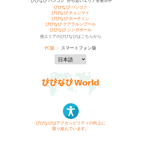
"びびなび バンコク" から近いエリアを表示中
びびなび バンコク
びびなび チェンマイ
びびなび ホーチミン
びびなび クアラルンプール
びびなび シンガポール
他エリアのびびなびはこちらから
PC版
スマートフォン版
びびなびはアクセシビリティの向上に
取り組んでいます。