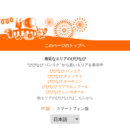
このページのトップへ
身近なエリアのびびなび
"びびなび バンコク" から近いエリアを表示中
びびなび バンコク
びびなび チェンマイ
びびなび ホーチミン
びびなび クアラルンプール
びびなび シンガポール
他エリアのびびなびはこちらから
PC版
スマートフォン版