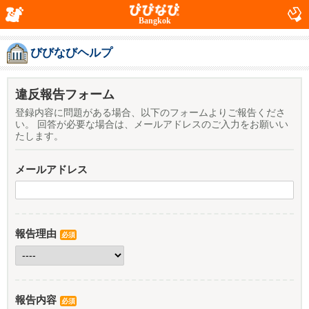
Bangkok
びびなびヘルプ
違反報告フォーム
登録内容に問題がある場合、以下のフォームよりご報告くださ
い。 回答が必要な場合は、メールアドレスのご入力をお願いい
たします。
メールアドレス
報告理由
必須
報告内容
必須