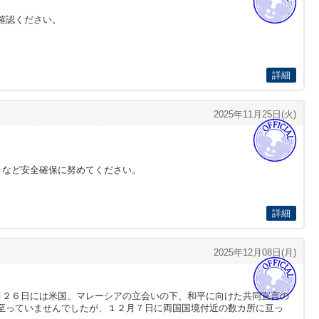
確認ください。
詳細
2025年11月25日(火)
うなど安全確保に努めてください。
詳細
2025年12月08日(月)
月２６日には米国、マレーシアの立会いの下、和平に向けた共同宣言の
至っていませんでしたが、１２月７日に両国国境付近の数カ所に亘っ