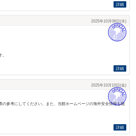
詳細
2025年10月08日(水)
す。
詳細
2025年10月10日(金)
際の参考にしてください。また、当館ホームページの海外安全情報も随
詳細