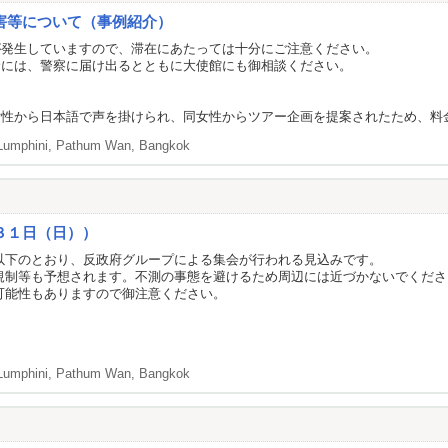
害等について（事例紹介）
が発生していますので、滞在にあたっては十分にご注意ください。
合には、警察に届け出るとともに大使館にも御相談ください。
から日本語で声を掛けられ、同女性からツアー企画を提案されたため、料金を
Lumphini, Pathum Wan, Bangkok
３１日（日））
以下のとおり、反政府グループによる集会が行われる見込みです。
規制等も予想されます。不測の事態を避けるため周辺には近づかないでくださ
可能性もありますので御注意ください。
Lumphini, Pathum Wan, Bangkok