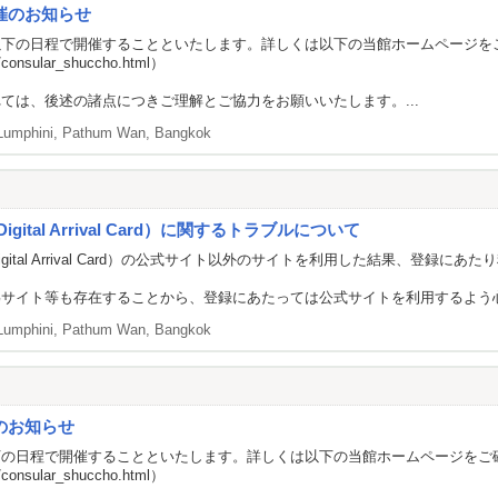
催のお知らせ
以下の日程で開催することといたします。詳しくは以下の当館ホームページを
a/consular_shuccho.html
）
ては、後述の諸点につきご理解とご協力をお願いいたします。...
Lumphini, Pathum Wan, Bangkok
gital Arrival Card）に関するトラブルについて
 Digital Arrival Card）の公式サイト以外のサイトを利用した結果
偽サイト等も存在することから、登録にあたっては公式サイトを利用するよう
Lumphini, Pathum Wan, Bangkok
のお知らせ
下の日程で開催することといたします。詳しくは以下の当館ホームページをご
a/consular_shuccho.html
）