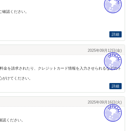
ご確認ください。
詳細
2025年09月12日(金)
、登録にあたり料金を請求されたり、クレジットカード情報を入力させられるなどのト
心がけてください。
詳細
2025年09月16日(火)
確認ください。