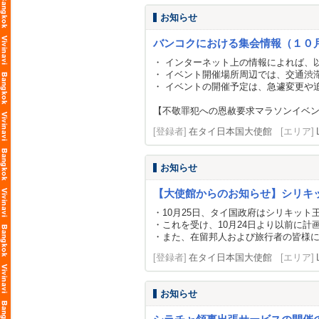
お知らせ
バンコクにおける集会情報（１０
・ インターネット上の情報によれば、
・ イベント開催場所周辺では、交通渋
・ イベントの開催予定は、急遽変更や
【不敬罪犯への恩赦要求マラソンイベ
[登録者]
在タイ日本国大使館
[エリア]
お知らせ
【大使館からのお知らせ】シリキ
・10月25日、タイ国政府はシリキッ
・これを受け、10月24日より以前に
・また、在留邦人および旅行者の皆様
[登録者]
在タイ日本国大使館
[エリア]
お知らせ