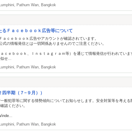
Lumphini, Pathum Wan, Bangkok
たるＦａｃｅｂｏｏｋ広告等について
Ｆａｃｅｂｏｏｋ広告やアカウントが確認されています。
公式の情報発信とは一切関係ありませんのでご注意ください。
Ｆａｃｅｂｏｏｋ、Ｉｎｓｔａｇｒａｍ等）を通じて情報発信が行われていま
せ...
Lumphini, Pathum Wan, Bangkok
２四半期（７−９月））
び一般犯罪等に関する情勢傾向についてお知らせします。安全対策等を考える
御確認ください。
/inde...
Lumphini, Pathum Wan, Bangkok