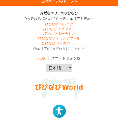
このページのトップへ
身近なエリアのびびなび
"びびなび バンコク" から近いエリアを表示中
びびなび バンコク
びびなび チェンマイ
びびなび ホーチミン
びびなび クアラルンプール
びびなび シンガポール
他エリアのびびなびはこちらから
PC版
スマートフォン版