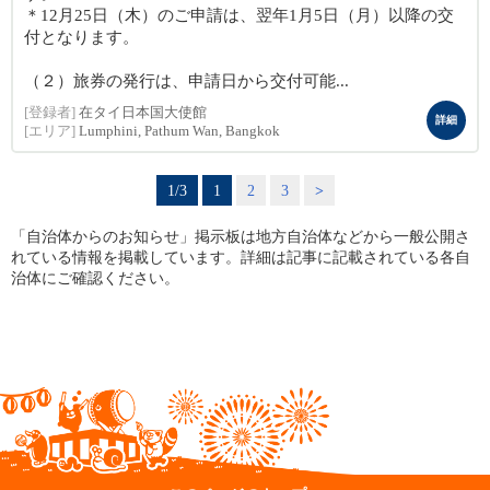
＊12月25日（木）のご申請は、翌年1月5日（月）以降の交
付となります。
（２）旅券の発行は、申請日から交付可能...
[登録者]
在タイ日本国大使館
詳細
[エリア]
Lumphini, Pathum Wan, Bangkok
1/3
1
2
3
>
「自治体からのお知らせ」掲示板は地方自治体などから一般公開さ
れている情報を掲載しています。詳細は記事に記載されている各自
治体にご確認ください。