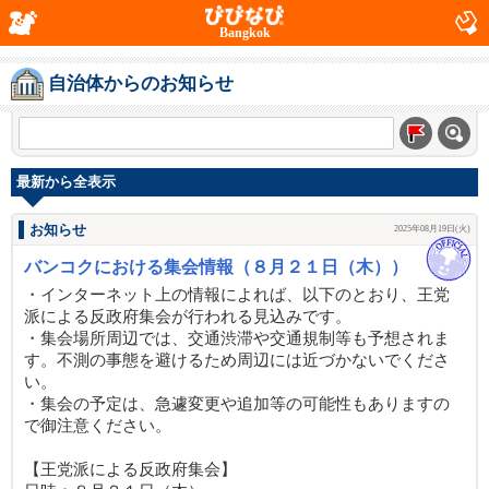
Bangkok
自治体からのお知らせ
最新から全表示
お知らせ
2025年08月19日(火)
バンコクにおける集会情報（８月２１日（木））
・インターネット上の情報によれば、以下のとおり、王党
派による反政府集会が行われる見込みです。
・集会場所周辺では、交通渋滞や交通規制等も予想されま
す。不測の事態を避けるため周辺には近づかないでくださ
い。
・集会の予定は、急遽変更や追加等の可能性もありますの
で御注意ください。
【王党派による反政府集会】