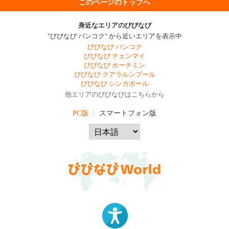
このページのトップへ
身近なエリアのびびなび
"びびなび バンコク" から近いエリアを表示中
びびなび バンコク
びびなび チェンマイ
びびなび ホーチミン
びびなび クアラルンプール
びびなび シンガポール
他エリアのびびなびはこちらから
PC版
スマートフォン版