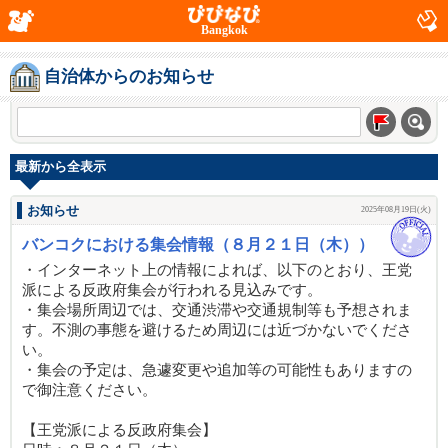
Bangkok
自治体からのお知らせ
最新から全表示
お知らせ
2025年08月19日(火)
バンコクにおける集会情報（８月２１日（木））
・インターネット上の情報によれば、以下のとおり、王党
派による反政府集会が行われる見込みです。
・集会場所周辺では、交通渋滞や交通規制等も予想されま
す。不測の事態を避けるため周辺には近づかないでくださ
い。
・集会の予定は、急遽変更や追加等の可能性もありますの
で御注意ください。
【王党派による反政府集会】