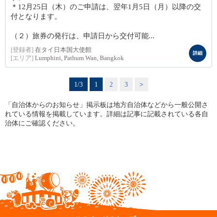
＊12月25日（木）のご申請は、翌年1月5日（月）以降の交
付となります。
（２）旅券の発行は、申請日から交付可能...
[登録者]
在タイ日本国大使館
詳細
[エリア]
Lumphini, Pathum Wan, Bangkok
1/3
1
2
3
>
「自治体からのお知らせ」掲示板は地方自治体などから一般公開さ
れている情報を掲載しています。詳細は記事に記載されている各自
治体にご確認ください。