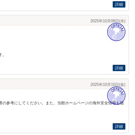
詳細
2025年10月08日(水)
す。
詳細
2025年10月10日(金)
際の参考にしてください。また、当館ホームページの海外安全情報も随
詳細