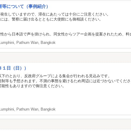
害等について（事例紹介）
が発生していますので、滞在にあたっては十分にご注意ください。
合には、警察に届け出るとともに大使館にも御相談ください。
から日本語で声を掛けられ、同女性からツアー企画を提案されたため、料金を
Lumphini, Pathum Wan, Bangkok
３１日（日））
以下のとおり、反政府グループによる集会が行われる見込みです。
規制等も予想されます。不測の事態を避けるため周辺には近づかないでくださ
可能性もありますので御注意ください。
Lumphini, Pathum Wan, Bangkok