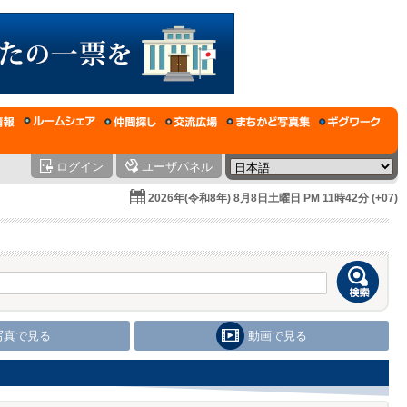
ログイン
ユーザパネル
2026年(令和8年) 8月8日土曜日 PM 11時42分 (+07)
写真で見る
動画で見る