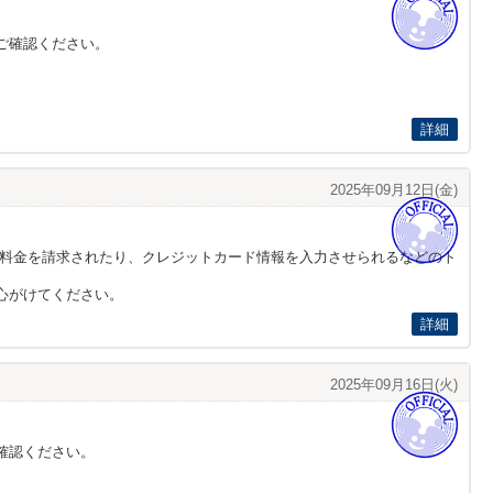
ご確認ください。
詳細
2025年09月12日(金)
、登録にあたり料金を請求されたり、クレジットカード情報を入力させられるなどのト
心がけてください。
詳細
2025年09月16日(火)
確認ください。