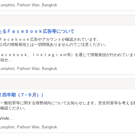
Lumphini, Pathum Wan, Bangkok
たるＦａｃｅｂｏｏｋ広告等について
Ｆａｃｅｂｏｏｋ広告やアカウントが確認されています。
公式の情報発信とは一切関係ありませんのでご注意ください。
Ｆａｃｅｂｏｏｋ、Ｉｎｓｔａｇｒａｍ等）を通じて情報発信が行われていま
せ...
Lumphini, Pathum Wan, Bangkok
２四半期（７−９月））
び一般犯罪等に関する情勢傾向についてお知らせします。安全対策等を考える
御確認ください。
/inde...
Lumphini, Pathum Wan, Bangkok