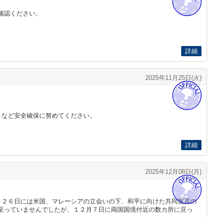
確認ください。
詳細
2025年11月25日(火)
うなど安全確保に努めてください。
詳細
2025年12月08日(月)
月２６日には米国、マレーシアの立会いの下、和平に向けた共同宣言の
至っていませんでしたが、１２月７日に両国国境付近の数カ所に亘っ