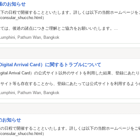
催のお知らせ
以下の日程で開催することといたします。詳しくは以下の当館ホームページを
a/consular_shuccho.html
）
ては、後述の諸点につきご理解とご協力をお願いいたします。...
Lumphini, Pathum Wan, Bangkok
gital Arrival Card）に関するトラブルについて
 Digital Arrival Card）の公式サイト以外のサイトを利用した結果
偽サイト等も存在することから、登録にあたっては公式サイトを利用するよう
Lumphini, Pathum Wan, Bangkok
のお知らせ
下の日程で開催することといたします。詳しくは以下の当館ホームページをご
a/consular_shuccho.html
）