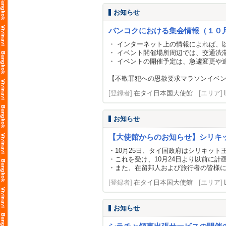
お知らせ
バンコクにおける集会情報（１０
・ インターネット上の情報によれば、
・ イベント開催場所周辺では、交通渋
・ イベントの開催予定は、急遽変更や
【不敬罪犯への恩赦要求マラソンイベ
[登録者]
在タイ日本国大使館
[エリア]
お知らせ
【大使館からのお知らせ】シリキ
・10月25日、タイ国政府はシリキッ
・これを受け、10月24日より以前に
・また、在留邦人および旅行者の皆様
[登録者]
在タイ日本国大使館
[エリア]
お知らせ