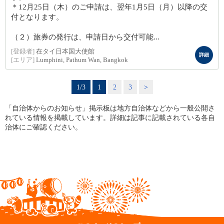
＊12月25日（木）のご申請は、翌年1月5日（月）以降の交
付となります。
（２）旅券の発行は、申請日から交付可能...
[登録者]
在タイ日本国大使館
詳細
[エリア]
Lumphini, Pathum Wan, Bangkok
1/3
1
2
3
>
「自治体からのお知らせ」掲示板は地方自治体などから一般公開さ
れている情報を掲載しています。詳細は記事に記載されている各自
治体にご確認ください。