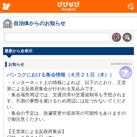
Bangkok
自治体からのお知らせ
最新から全表示
お知らせ
2025年08月19日(火)
バンコクにおける集会情報（８月２１日（木））
・インターネット上の情報によれば、以下のとおり、王党
派による反政府集会が行われる見込みです。
・集会場所周辺では、交通渋滞や交通規制等も予想されま
す。不測の事態を避けるため周辺には近づかないでくださ
い。
・集会の予定は、急遽変更や追加等の可能性もありますの
で御注意ください。
【王党派による反政府集会】