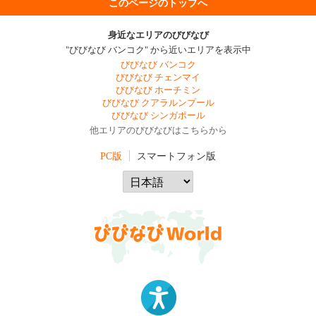
このページのトップへ
身近なエリアのびびなび
"びびなび バンコク" から近いエリアを表示中
びびなび バンコク
びびなび チェンマイ
びびなび ホーチミン
びびなび クアラルンプール
びびなび シンガポール
他エリアのびびなびはこちらから
PC版
スマートフォン版