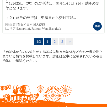
＊12月25日（木）のご申請は、翌年1月5日（月）以降の交
付となります。
（２）旅券の発行は、申請日から交付可能...
[登録者]
在タイ日本国大使館
詳細
[エリア]
Lumphini, Pathum Wan, Bangkok
1/3
1
2
3
>
「自治体からのお知らせ」掲示板は地方自治体などから一般公開さ
れている情報を掲載しています。詳細は記事に記載されている各自
治体にご確認ください。