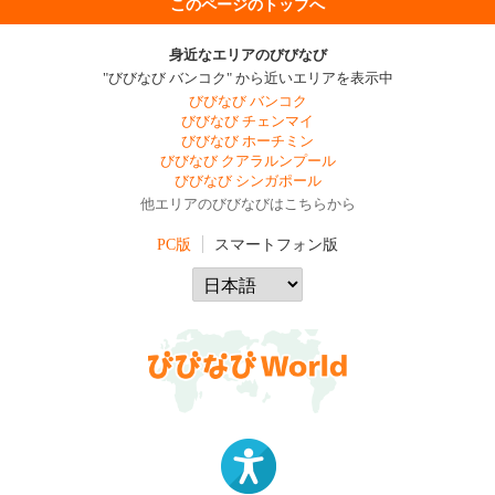
このページのトップへ
身近なエリアのびびなび
"びびなび バンコク" から近いエリアを表示中
びびなび バンコク
びびなび チェンマイ
びびなび ホーチミン
びびなび クアラルンプール
びびなび シンガポール
他エリアのびびなびはこちらから
PC版
スマートフォン版