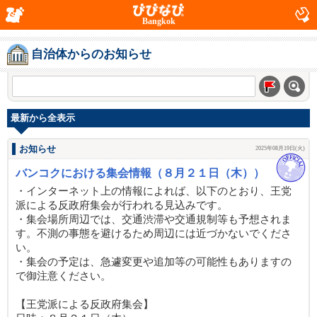
Bangkok
自治体からのお知らせ
最新から全表示
お知らせ
2025年08月19日(火)
バンコクにおける集会情報（８月２１日（木））
・インターネット上の情報によれば、以下のとおり、王党
派による反政府集会が行われる見込みです。
・集会場所周辺では、交通渋滞や交通規制等も予想されま
す。不測の事態を避けるため周辺には近づかないでくださ
い。
・集会の予定は、急遽変更や追加等の可能性もありますの
で御注意ください。
【王党派による反政府集会】