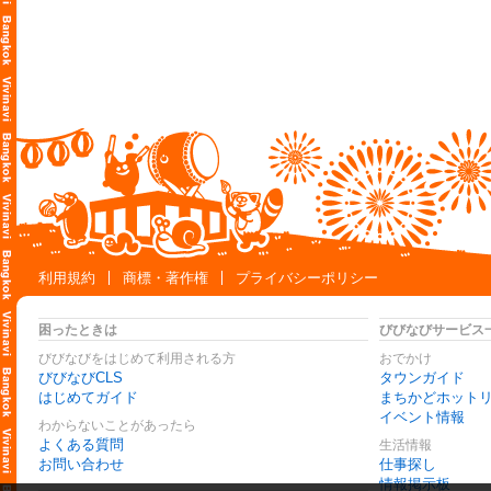
利用規約
商標・著作権
プライバシーポリシー
困ったときは
びびなびサービス
びびなびをはじめて利用される方
おでかけ
びびなびCLS
タウンガイド
はじめてガイド
まちかどホット
イベント情報
わからないことがあったら
よくある質問
生活情報
お問い合わせ
仕事探し
情報掲示板