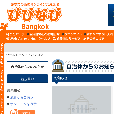
Bangkok
ワールド
>
タイ
>
バンコク
自治体からのお知らせ
お知らせ
新規登録
表示形式
最新から全表示
オンラインを表示