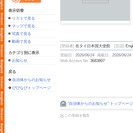
表示切替
リストで見る
マップで見る
写真で見る
動画で見る
[登録者]
在タイ日本国大使館
[言語]
Engl
カテゴリ別に表示
登録日 :
2026/06/24
掲載日 :
2026/06/24
お知らせ
Web Access No.
3683807
戻る
自治体からのお知らせ
びびなびトップページ
“自治体からのお知らせ” トップペー
この登録を報告