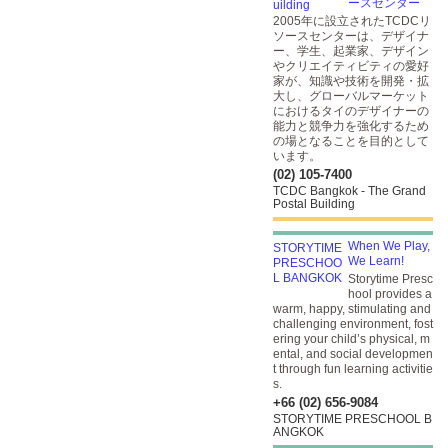
ースセンター
2005年に設立されたTCDCリ
ソースセンターは、デザイナ
ー、学生、起業家、デザイン
やクリエイティビティの愛好
家が、知識や技術を開発・拡
大し、グローバルマーケット
におけるタイのデザイナーの
能力と競争力を強化するため
の場となることを目的として
います。
(02) 105-7400
TCDC Bangkok - The Grand
Postal Building
When We Play,
We Learn!
Storytime Presc
hool provides a
warm, happy, stimulating and
challenging environment, fost
ering your child’s physical, m
ental, and social developmen
t through fun learning activitie
s.
+66 (02) 656-9084
STORYTIME PRESCHOOL B
ANGKOK