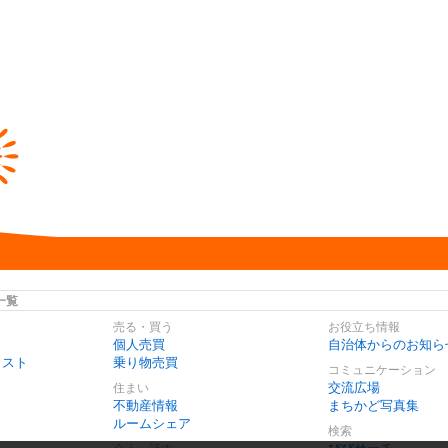
一覧
売る・買う
お役立ち情報
個人売買
自治体からのお知ら
リスト
乗り物売買
コミュニケーション
交流広場
住まい
不動産情報
まちかど写真集
ルームシェア
検索