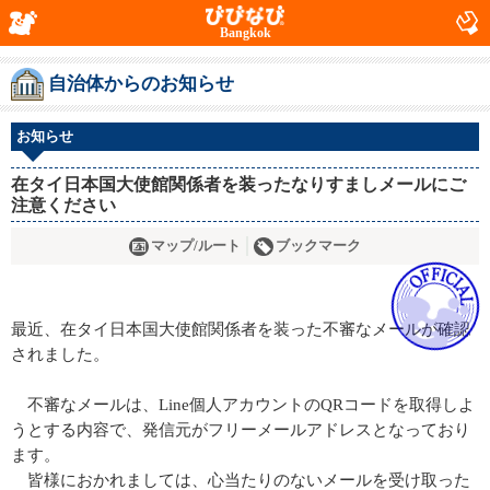
Bangkok
自治体からのお知らせ
お知らせ
在タイ日本国大使館関係者を装ったなりすましメールにご
注意ください
マップ/ルート
ブックマーク
最近、在タイ日本国大使館関係者を装った不審なメールが確認
されました。
不審なメールは、Line個人アカウントのQRコードを取得しよ
うとする内容で、発信元がフリーメールアドレスとなっており
ます。
皆様におかれましては、心当たりのないメールを受け取った