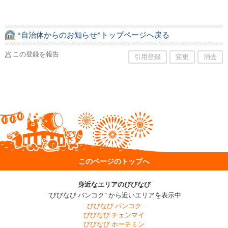
“自治体からのお知らせ”トップページへ戻る
この登録を報告
引用登録
変更
消去
このページのトップへ
身近なエリアのびびなび
"びびなび バンコク" から近いエリアを表示中
びびなび バンコク
びびなび チェンマイ
びびなび ホーチミン