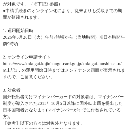
が対象です。（※下記3.参照）
●申請手続きのオンライン化により、従来よりも受取までの期
間が短縮されます。
1. 運用開始日時
2026年5月26日（火）午前7時頃から（当地時間）※日本時間午
前9時頃
2. オンライン申請サイト
https://www.kokugai.kojinbango-card.go.jp/kokugai-mnshinsei-u/
※上記1．の運用開始日時まではメンテナンス画面が表示されま
すので、ご留意ください。
3. 対象者
国外転出者向けマイナンバーカードの対象者は、マイナンバー
制度が導入された2015年10月5日以降に国外転出届を提出した
日本国籍者となります(マイナンバーがすでに付番されている
方)。
【参考】以下の方々は対象外となります。