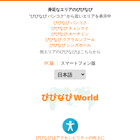
身近なエリアのびびなび
"びびなび バンコク" から近いエリアを表示中
びびなび バンコク
びびなび チェンマイ
びびなび ホーチミン
びびなび クアラルンプール
びびなび シンガポール
他エリアのびびなびはこちらから
PC版
スマートフォン版
びびなびはアクセシビリティの向上に