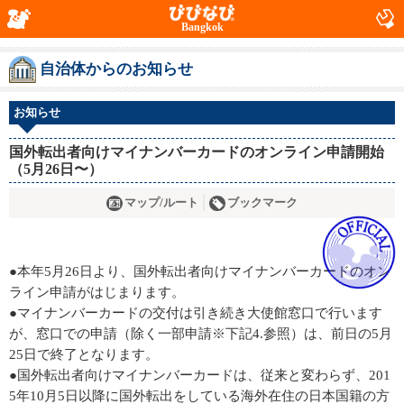
Bangkok
自治体からのお知らせ
お知らせ
国外転出者向けマイナンバーカードのオンライン申請開始
（5月26日〜）
マップ/ルート
ブックマーク
●本年5月26日より、国外転出者向けマイナンバーカードのオン
ライン申請がはじまります。
●マイナンバーカードの交付は引き続き大使館窓口で行います
が、窓口での申請（除く一部申請※下記4.参照）は、前日の5月
25日で終了となります。
●国外転出者向けマイナンバーカードは、従来と変わらず、201
5年10月5日以降に国外転出をしている海外在住の日本国籍の方