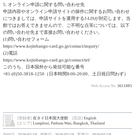
5. オンライン申請に関する問い合わせ先
申請内容やオンライン申請サイトの操作に関するお問い合わせ
につきましては、申請サイトを運用するJ-LISが対応します。当
館ではお答えできませんので、ご不明な点等については、以下
の問い合わせ先まで直接お問い合わせください。
(1)問い合わせフォーム
https://www.kojinbango-card.go.jp/contact/inquiry/
(2)電話
https://www.kojinbango-card.go.jp/contact/tel/
このうち、日本国外から発信可能な番号
+81-(0)50-3818-1250（日本時間8:00-20:00、土日祝日問わず）
Web Access No.
3611885
[登録者]
在タイ日本国大使館
[言語]
English
[エリア]
Lumphini, Pathum Wan, Bangkok, Thailand
登録日 :
2026/05/18
掲載日 :
2026/05/18
変更日 :
2026/05/18