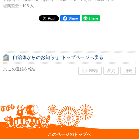
総閲覧数 :
196 人
Share
“自治体からのお知らせ”トップページへ戻る
この登録を報告
引用登録
変更
消去
このページのトップへ