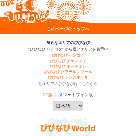
このページのトップへ
身近なエリアのびびなび
"びびなび バンコク" から近いエリアを表示中
びびなび バンコク
びびなび チェンマイ
びびなび ホーチミン
びびなび クアラルンプール
びびなび シンガポール
他エリアのびびなびはこちらから
PC版
スマートフォン版