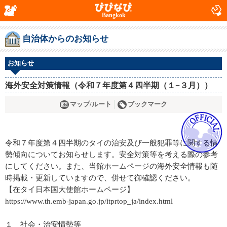
Bangkok
自治体からのお知らせ
お知らせ
海外安全対策情報（令和７年度第４四半期（１−３月））
マップ/ルート
ブックマーク
令和７年度第４四半期のタイの治安及び一般犯罪等に関する情
勢傾向についてお知らせします。安全対策等を考える際の参考
にしてください。また、当館ホームページの海外安全情報も随
時掲載・更新していますので、併せて御確認ください。
【在タイ日本国大使館ホームページ】
https://www.th.emb-japan.go.jp/itprtop_ja/index.html
１ 社会・治安情勢等