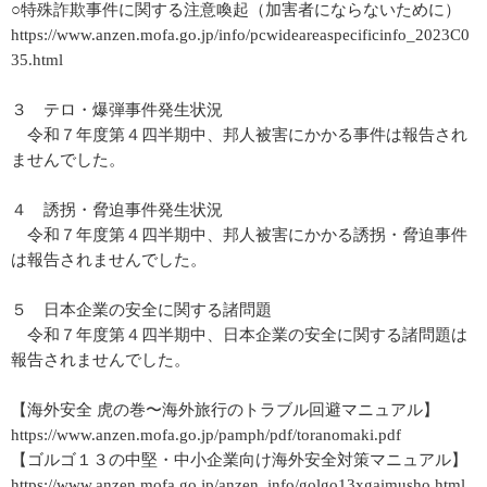
○特殊詐欺事件に関する注意喚起（加害者にならないために）
https://www.anzen.mofa.go.jp/info/pcwideareaspecificinfo_2023C0
35.html
３ テロ・爆弾事件発生状況
令和７年度第４四半期中、邦人被害にかかる事件は報告され
ませんでした。
４ 誘拐・脅迫事件発生状況
令和７年度第４四半期中、邦人被害にかかる誘拐・脅迫事件
は報告されませんでした。
５ 日本企業の安全に関する諸問題
令和７年度第４四半期中、日本企業の安全に関する諸問題は
報告されませんでした。
【海外安全 虎の巻〜海外旅行のトラブル回避マニュアル】
https://www.anzen.mofa.go.jp/pamph/pdf/toranomaki.pdf
【ゴルゴ１３の中堅・中小企業向け海外安全対策マニュアル】
https://www.anzen.mofa.go.jp/anzen_info/golgo13xgaimusho.html