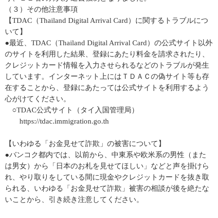
（３）その他注意事項
【TDAC（Thailand Digital Arrival Card）に関するトラブルにつ
いて】
●最近、TDAC（Thailand Digital Arrival Card）の公式サイト以外
のサイトを利用した結果、登録にあたり料金を請求されたり、
クレジットカード情報を入力させられるなどのトラブルが発生
しています。インターネット上にはＴＤＡＣの偽サイト等も存
在することから、登録にあたっては公式サイトを利用するよう
心がけてください。
○TDAC公式サイト（タイ入国管理局）
https://tdac.immigration.go.th
【いわゆる「お金見せて詐欺」の被害について】
●バンコク都内では、以前から、中東系や欧米系の男性（また
は男女）から「日本のお札を見せてほしい」などと声を掛けら
れ、やり取りをしている間に現金やクレジットカードを抜き取
られる、いわゆる「お金見せて詐欺」被害の相談が後を絶たな
いことから、引き続き注意してください。