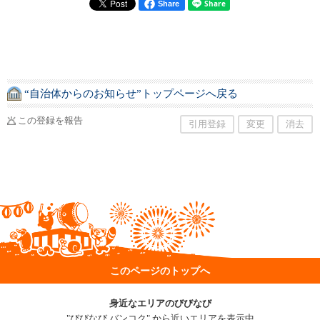
Share
“自治体からのお知らせ”トップページへ戻る
この登録を報告
引用登録
変更
消去
このページのトップへ
身近なエリアのびびなび
"びびなび バンコク" から近いエリアを表示中