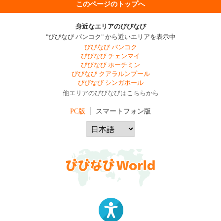
このページのトップへ
身近なエリアのびびなび
"びびなび バンコク" から近いエリアを表示中
びびなび バンコク
びびなび チェンマイ
びびなび ホーチミン
びびなび クアラルンプール
びびなび シンガポール
他エリアのびびなびはこちらから
PC版
スマートフォン版