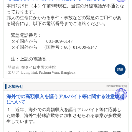
本日7月9日（木）午前9時現在、当館の外線電話が不通とな
っております。
邦人の生命にかかわる事件・事故などの緊急のご用件があ
る場合には、以下の電話番号までご連絡ください。
緊急電話番号：
タイ国内から 081-809-6147
タイ国外から （国番号：66）81-809-6147
注：上記の電話番...
[登録者]
在タイ日本国大使館
詳細
[エリア]
Lumphini, Pathum Wan, Bangkok
お知らせ
2026年07月08日(水)
海外での高額収入を謳うアルバイト等に関する注意喚起
について
１ 近年、海外での高額収入を謳うアルバイト等に応募し
た結果、海外で特殊詐欺等に加担させられる事案が多数発
生しています。