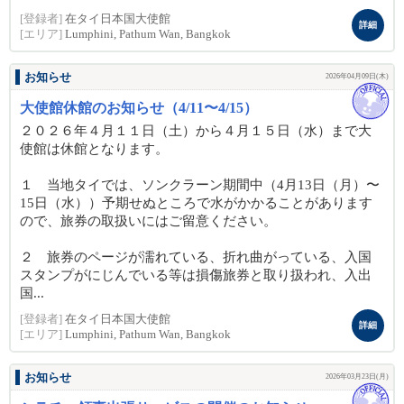
[登録者]
在タイ日本国大使館
詳細
[エリア]
Lumphini, Pathum Wan, Bangkok
お知らせ
2026年04月09日(木)
大使館休館のお知らせ（4/11〜4/15）
２０２６年４月１１日（土）から４月１５日（水）まで大
使館は休館となります。
１ 当地タイでは、ソンクラーン期間中（4月13日（月）〜
15日（水））予期せぬところで水がかかることがあります
ので、旅券の取扱いにはご留意ください。
２ 旅券のページが濡れている、折れ曲がっている、入国
スタンプがにじんでいる等は損傷旅券と取り扱われ、入出
国...
[登録者]
在タイ日本国大使館
詳細
[エリア]
Lumphini, Pathum Wan, Bangkok
お知らせ
2026年03月23日(月)