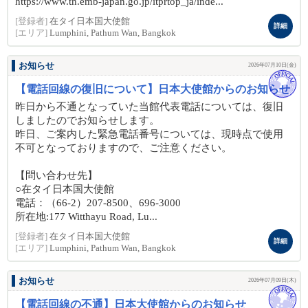
https://www.th.emb-japan.go.jp/itprtop_ja/inde...
[登録者]
在タイ日本国大使館
詳細
[エリア]
Lumphini, Pathum Wan, Bangkok
お知らせ
2026年07月10日(金)
【電話回線の復旧について】日本大使館からのお知らせ
昨日から不通となっていた当館代表電話については、復旧
しましたのでお知らせします。
昨日、ご案内した緊急電話番号については、現時点で使用
不可となっておりますので、ご注意ください。
【問い合わせ先】
○在タイ日本国大使館
電話：（66-2）207-8500、696-3000
所在地:177 Witthayu Road, Lu...
[登録者]
在タイ日本国大使館
詳細
[エリア]
Lumphini, Pathum Wan, Bangkok
お知らせ
2026年07月09日(木)
【電話回線の不通】日本大使館からのお知らせ