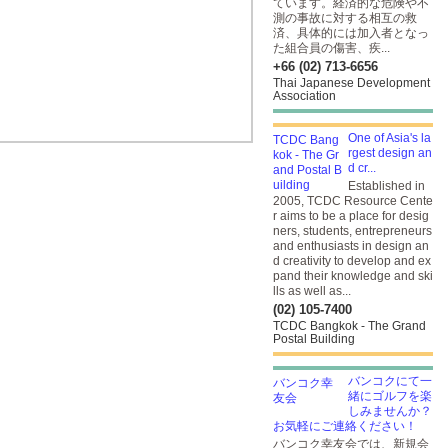
ています。経済的な危険や不
測の事故に対する相互の救
済、具体的には加入者となっ
た組合員の傷害、疾...
+66 (02) 713-6656
Thai Japanese Development
Association
One of Asia's la
rgest design an
d cr...
Established in
2005, TCDC Resource Cente
r aims to be a place for desig
ners, students, entrepreneurs
and enthusiasts in design an
d creativity to develop and ex
pand their knowledge and ski
lls as well as...
(02) 105-7400
TCDC Bangkok - The Grand
Postal Building
バンコクにて一
緒にゴルフを楽
しみませんか？
お気軽にご連絡ください！
バンコク幸友会では、新規会