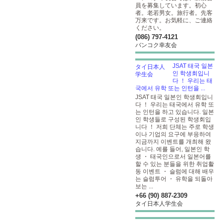
員を募集しています。初心
者。老若男女。旅行者。先客
万来です。お気軽に、ご連絡
ください。
(086) 797-4121
バンコク幸友会
JSAT 태국 일본
인 학생회입니
다 ！ 우리는 태
국에서 유학 또는 인턴을 ...
JSAT 태국 일본인 학생회입니
다 ！ 우리는 태국에서 유학 또
는 인턴을 하고 있습니다. 일본
인 학생들로 구성된 학생회입
니다 ！ 저희 단체는 주로 학생
이나 기업의 요구에 부응하여
지금까지 이벤트를 개최해 왔
습니다. 예를 들어, 일본인 학
생 ・ 태국인으로서 일본어를
할 수 있는 분들을 위한 취업활
동 이벤트 ・ 슬럼에 대해 배우
는 슬럼투어 ・ 유학을 되돌아
보는 ...
+66 (90) 887-2309
タイ日本人学生会