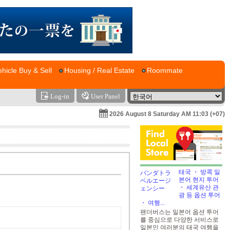
ehicle Buy & Sell
Housing / Real Estate
Roommate
Log-in
User Panel
2026 August 8 Saturday AM 11:03 (+07)
태국 ・ 방콕 일
본어 현지 투어
・ 세계유산 관
광 등 옵션 투어
・ 여행...
팬더버스는 일본어 옵션 투어
를 중심으로 다양한 서비스로
일본인 여러분의 태국 여행을