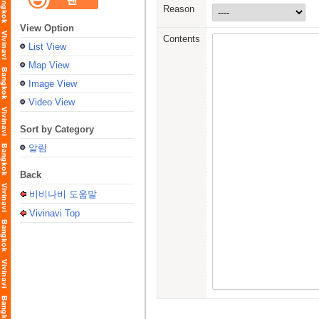
Reason
View Option
Contents
List View
Map View
Image View
Video View
Sort by Category
알림
Back
비비나비 도움말
Vivinavi Top