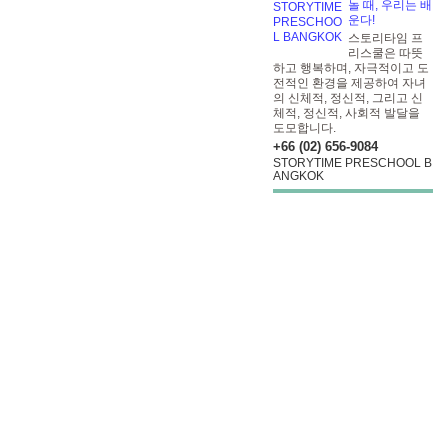
놀 때, 우리는 배
운다!
스토리타임 프
리스쿨은 따뜻
하고 행복하며, 자극적이고 도
전적인 환경을 제공하여 자녀
의 신체적, 정신적, 그리고 신
체적, 정신적, 사회적 발달을
도모합니다.
+66 (02) 656-9084
STORYTIME PRESCHOOL B
ANGKOK