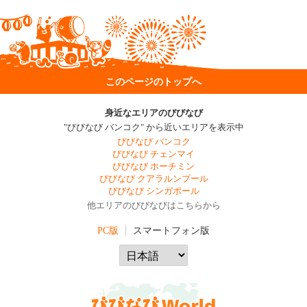
このページのトップへ
身近なエリアのびびなび
"びびなび バンコク" から近いエリアを表示中
びびなび バンコク
びびなび チェンマイ
びびなび ホーチミン
びびなび クアラルンプール
びびなび シンガポール
他エリアのびびなびはこちらから
PC版
スマートフォン版