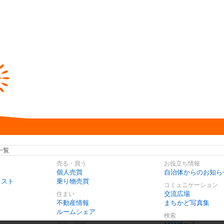
一覧
売る・買う
お役立ち情報
個人売買
自治体からのお知ら
リスト
乗り物売買
コミュニケーション
交流広場
住まい
不動産情報
まちかど写真集
ルームシェア
検索