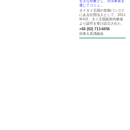
を主な対象とし、共済事業を
通じてコミュ...
タイタイ王国の首都バンコク
にある社団法人として、2011
年4月、タイ王国政府内務省
より認可を受け設立された、
+66 (02) 713-6656
日本人共済組合