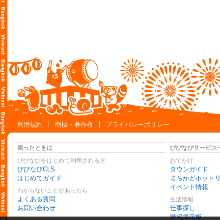
利用規約
商標・著作権
プライバシーポリシー
困ったときは
びびなびサービス
びびなびをはじめて利用される方
おでかけ
びびなびCLS
タウンガイド
はじめてガイド
まちかどホット
イベント情報
わからないことがあったら
よくある質問
生活情報
お問い合わせ
仕事探し
情報掲示板