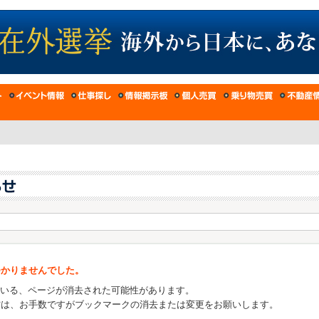
つかりませんでした。
ている、ページが消去された可能性があります。
方は、お手数ですがブックマークの消去または変更をお願いします。