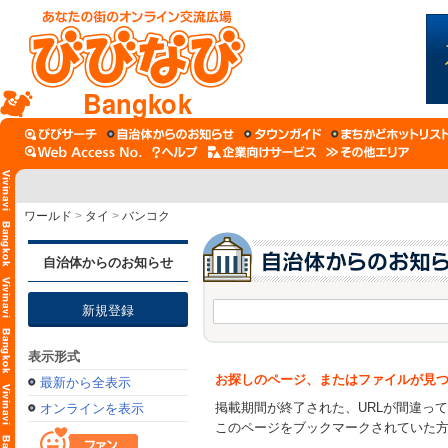
Bangkok
ワールド
>
タイ
>
バンコク
自治体からのお知らせ
新規登録
表示形式
お探しのページ、またはファイルが見
最新から全表示
掲載期間が終了された、URLが間違っ
オンラインを表示
このページをブックマークされていた