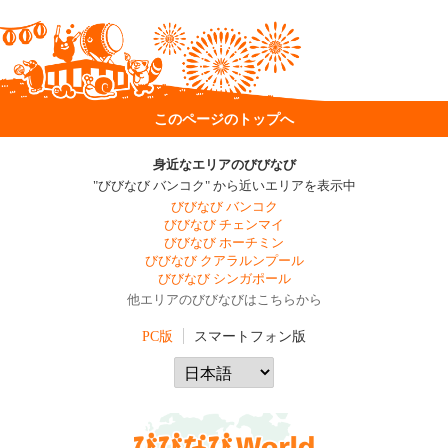
このページのトップへ
身近なエリアのびびなび
"びびなび バンコク" から近いエリアを表示中
びびなび バンコク
びびなび チェンマイ
びびなび ホーチミン
びびなび クアラルンプール
びびなび シンガポール
他エリアのびびなびはこちらから
PC版
スマートフォン版