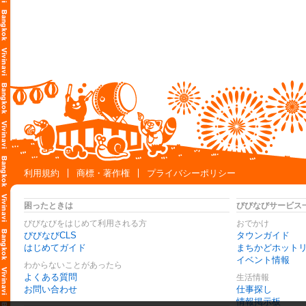
利用規約
商標・著作権
プライバシーポリシー
困ったときは
びびなびサービス
びびなびをはじめて利用される方
おでかけ
びびなびCLS
タウンガイド
はじめてガイド
まちかどホット
イベント情報
わからないことがあったら
よくある質問
生活情報
お問い合わせ
仕事探し
情報掲示板