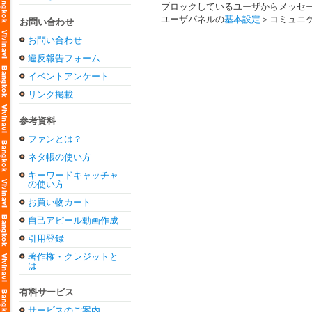
ブロックしているユーザからメッセ
ユーザパネルの
基本設定
＞コミュニ
お問い合わせ
お問い合わせ
違反報告フォーム
イベントアンケート
リンク掲載
参考資料
ファンとは？
ネタ帳の使い方
キーワードキャッチャ
の使い方
お買い物カート
自己アピール動画作成
引用登録
著作権・クレジットと
は
有料サービス
サービスのご案内