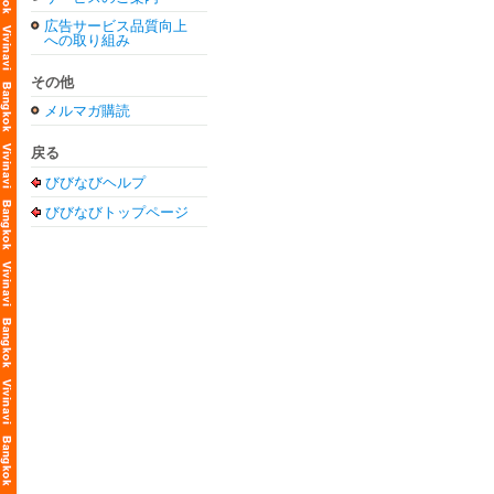
広告サービス品質向上
への取り組み
その他
メルマガ購読
戻る
びびなびヘルプ
びびなびトップページ