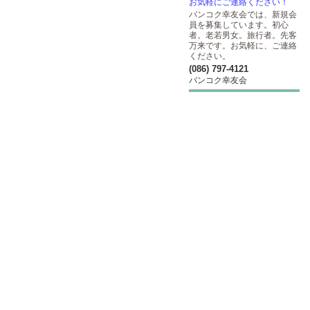
お気軽にご連絡ください！
バンコク幸友会では、新規会
員を募集しています。初心
者。老若男女。旅行者。先客
万来です。お気軽に、ご連絡
ください。
(086) 797-4121
バンコク幸友会