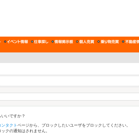
らいいですか？
コンタクト
ページから、ブロックしたいユーザをブロックしてください。
ロックの通知はされません。