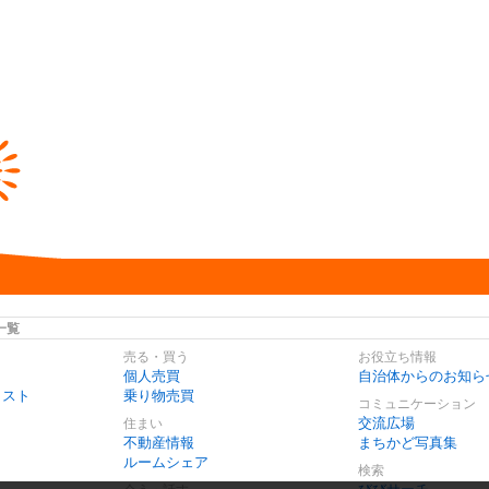
一覧
売る・買う
お役立ち情報
個人売買
自治体からのお知ら
リスト
乗り物売買
コミュニケーション
交流広場
住まい
不動産情報
まちかど写真集
ルームシェア
検索