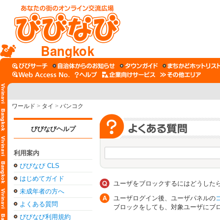
Bangkok
ワールド
>
タイ
>
バンコク
びびなびヘルプ
利用案内
びびなび CLS
はじめてガイド
ユーザをブロックするにはどうした
未成年者の方へ
ユーザログイン後、ユーザパネルの
よくある質問
ブロックをしても、対象ユーザにブ
びびなび利用規約