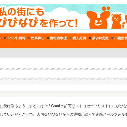
実に受け取るようにするには？ / Gmailの許可リスト（セーフリスト）にび
追加していただくことで、大切なびびなびからの通知が誤って迷惑メールフォ