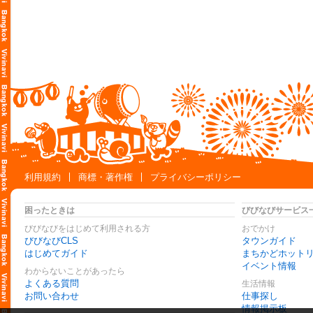
利用規約
商標・著作権
プライバシーポリシー
困ったときは
びびなびサービス
びびなびをはじめて利用される方
おでかけ
びびなびCLS
タウンガイド
はじめてガイド
まちかどホット
イベント情報
わからないことがあったら
よくある質問
生活情報
お問い合わせ
仕事探し
情報掲示板