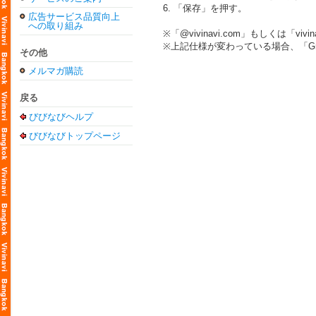
6. 「保存」を押す。
広告サービス品質向上
への取り組み
※「@vivinavi.com」もしくは
※上記仕様が変わっている場合、「Gm
その他
メルマガ購読
戻る
びびなびヘルプ
びびなびトップページ