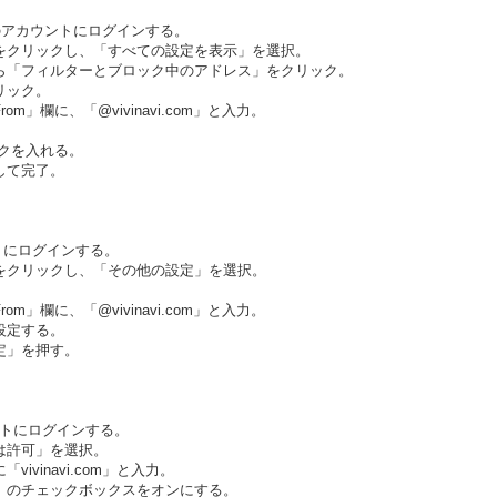
たのアカウントにログインする。
）をクリックし、「すべての設定を表示」を選択。
から「フィルターとブロック中のアドレス」をクリック。
リック。
m」欄に、「@vivinavi.com」と入力。
ックを入れる。
して完了。
ントにログインする。
）をクリックし、「その他の設定」を選択。
。
m」欄に、「@vivinavi.com」と入力。
設定する。
定」を押す。
ウントにログインする。
たは許可」を選択。
ivinavi.com」と入力。
る」のチェックボックスをオンにする。