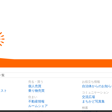
一覧
売る・買う
お役立ち情報
個人売買
自治体からのお知ら
リスト
乗り物売買
コミュニケーション
交流広場
住まい
不動産情報
まちかど写真集
ルームシェア
検索