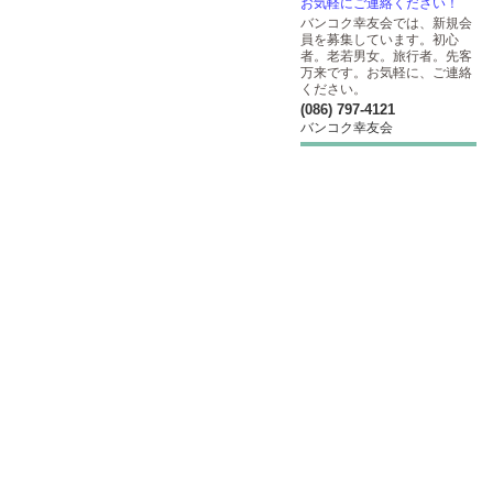
お気軽にご連絡ください！
バンコク幸友会では、新規会
員を募集しています。初心
者。老若男女。旅行者。先客
万来です。お気軽に、ご連絡
ください。
(086) 797-4121
バンコク幸友会