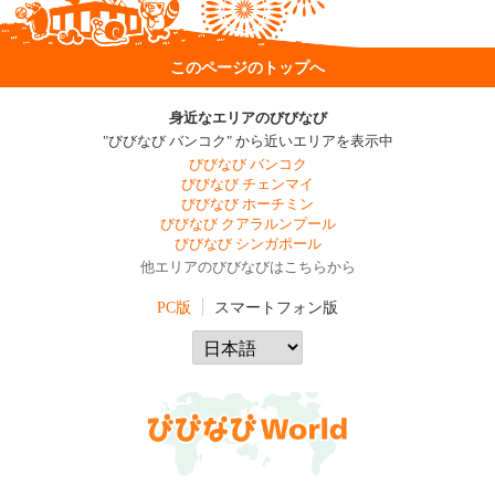
このページのトップへ
身近なエリアのびびなび
"びびなび バンコク" から近いエリアを表示中
びびなび バンコク
びびなび チェンマイ
びびなび ホーチミン
びびなび クアラルンプール
びびなび シンガポール
他エリアのびびなびはこちらから
PC版
スマートフォン版