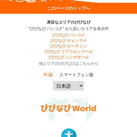
このページのトップへ
身近なエリアのびびなび
"びびなび バンコク" から近いエリアを表示中
びびなび バンコク
びびなび チェンマイ
びびなび ホーチミン
びびなび クアラルンプール
びびなび シンガポール
他エリアのびびなびはこちらから
PC版
スマートフォン版