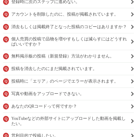
登録時に次のステップに進めない。
Q
アカウントを削除したのに、投稿が掲載されています。
Q
消去もしくは掲載終了となった投稿のコピーはありますか？
Q
個人売買の投稿で品物を増やすもしくは減らすにはどうすれ
Q
ばいいですか？
無料掲示板の投稿（新規登録）方法がわかりません。
Q
投稿を消去したのにまだ掲載されています。
Q
投稿時に「エリア」のページでエラーが表示されます。
Q
写真や動画をアップロードできない。
Q
あなたのQRコードって何ですか？
Q
YouTubeなどの外部サイトにアップロードした動画を掲載し
Q
たい。
営利目的で投稿したい。
Q