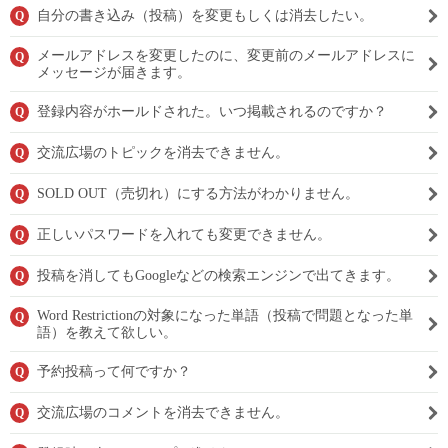
自分の書き込み（投稿）を変更もしくは消去したい。
Q
メールアドレスを変更したのに、変更前のメールアドレスに
Q
メッセージが届きます。
登録内容がホールドされた。いつ掲載されるのですか？
Q
交流広場のトピックを消去できません。
Q
SOLD OUT（売切れ）にする方法がわかりません。
Q
正しいパスワードを入れても変更できません。
Q
投稿を消してもGoogleなどの検索エンジンで出てきます。
Q
Word Restrictionの対象になった単語（投稿で問題となった単
Q
語）を教えて欲しい。
予約投稿って何ですか？
Q
交流広場のコメントを消去できません。
Q