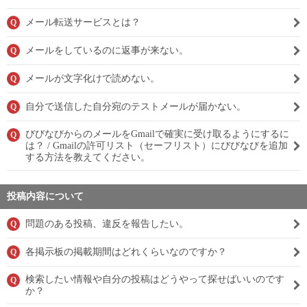
メール転送サービスとは？
Q
メールをしているのに返事が来ない。
Q
メールが文字化けで読めない。
Q
自分で送信した自分宛のテストメールが届かない。
Q
びびなびからのメールをGmailで確実に受け取るようにするに
Q
は？ / Gmailの許可リスト（セーフリスト）にびびなびを追加
する方法を教えてください。
投稿内容について
問題のある投稿、違反を報告したい。
Q
各掲示板の掲載期間はどれくらいなのですか？
Q
検索したい情報や自分の投稿はどうやって探せばいいのです
Q
か？