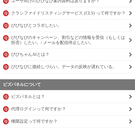
ユーザ向けのびびなび案内資料はありますか？
Q
クラシファイドリスティングサービス (CLS) って何ですか？
Q
びびなびとコラボしたい。
Q
びびなびのキャンペーン、割引などの情報を受信（もしくは
Q
拒否）したい。/ メールを配信停止したい。
びびちゃんAIとは？
Q
びびなびに接続しづらい。データの反映が遅れている。
Q
ビズパネルについて
ビズパネルとは？
Q
代理ログインって何ですか？
Q
権限設定って何ですか？
Q