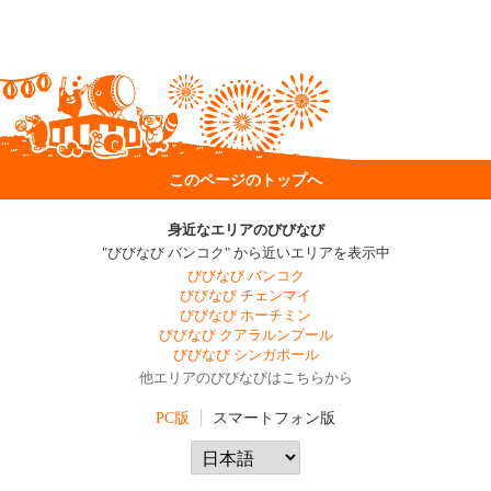
このページのトップへ
身近なエリアのびびなび
"びびなび バンコク" から近いエリアを表示中
びびなび バンコク
びびなび チェンマイ
びびなび ホーチミン
びびなび クアラルンプール
びびなび シンガポール
他エリアのびびなびはこちらから
PC版
スマートフォン版