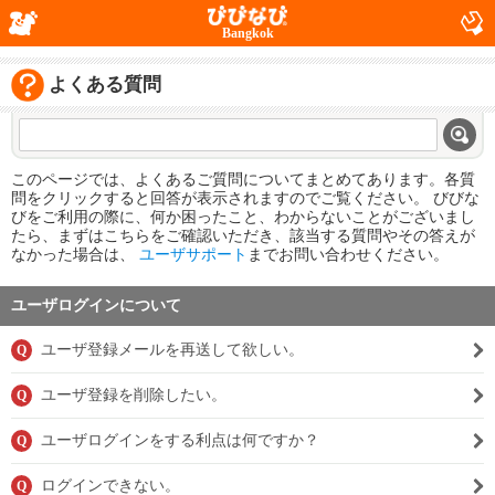
Bangkok
よくある質問
このページでは、よくあるご質問についてまとめてあります。各質
問をクリックすると回答が表示されますのでご覧ください。 びびな
びをご利用の際に、何か困ったこと、わからないことがございまし
たら、まずはこちらをご確認いただき、該当する質問やその答えが
なかった場合は、
ユーザサポート
までお問い合わせください。
ユーザログインについて
ユーザ登録メールを再送して欲しい。
Q
ユーザ登録を削除したい。
Q
ユーザログインをする利点は何ですか？
Q
ログインできない。
Q