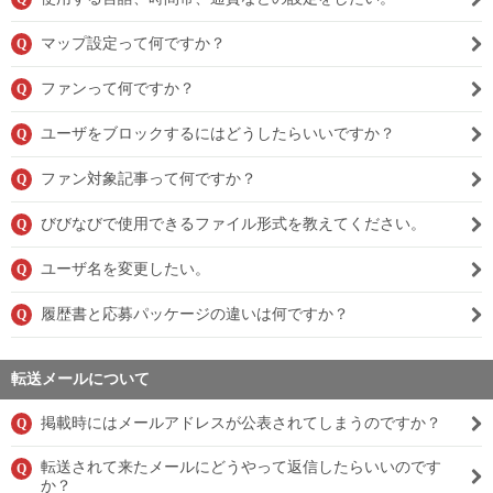
マップ設定って何ですか？
Q
ファンって何ですか？
Q
ユーザをブロックするにはどうしたらいいですか？
Q
ファン対象記事って何ですか？
Q
びびなびで使用できるファイル形式を教えてください。
Q
ユーザ名を変更したい。
Q
履歴書と応募パッケージの違いは何ですか？
Q
転送メールについて
掲載時にはメールアドレスが公表されてしまうのですか？
Q
転送されて来たメールにどうやって返信したらいいのです
Q
か？