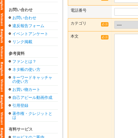
お問い合わせ
電話番号
お問い合わせ
カテゴリ
必須
違反報告フォーム
イベントアンケート
本文
必須
リンク掲載
参考資料
ファンとは？
ネタ帳の使い方
キーワードキャッチャ
の使い方
お買い物カート
自己アピール動画作成
引用登録
著作権・クレジットと
は
有料サービス
サービスのご案内