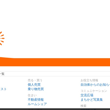
一覧
売る・買う
お役立ち情報
個人売買
自治体からのお知ら
リスト
乗り物売買
コミュニケーション
交流広場
住まい
不動産情報
まちかど写真集
ルームシェア
検索