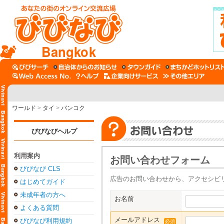
Bangkok
ワールド
>
タイ
>
バンコク
びびなびヘルプ
利用案内
お問い合わせフォーム
びびなび CLS
広告のお問い合わせから、アクセシビ
はじめてガイド
未成年者の方へ
お名前
よくある質問
メールアドレス
びびなび利用規約
必須