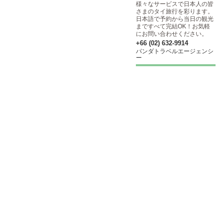
様々なサービスで日本人の皆
さまのタイ旅行を彩ります。
日本語で予約から当日の観光
まですべて完結OK！お気軽
にお問い合わせください。
+66 (02) 632-9914
パンダトラベルエージェンシ
ー