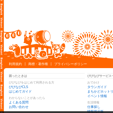
利用規約
商標・著作権
プライバシーポリシー
困ったときは
びびなびサービス
びびなびをはじめて利用される方
おでかけ
びびなびCLS
タウンガイド
はじめてガイド
まちかどホット
イベント情報
わからないことがあったら
よくある質問
生活情報
お問い合わせ
仕事探し
情報掲示板