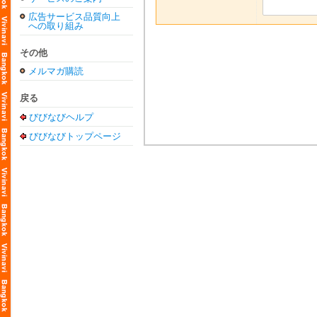
広告サービス品質向上
への取り組み
その他
メルマガ購読
戻る
びびなびヘルプ
びびなびトップページ