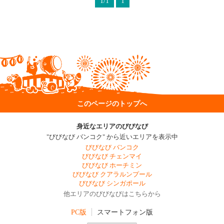
1/1
1
このページのトップへ
身近なエリアのびびなび
"びびなび バンコク" から近いエリアを表示中
びびなび バンコク
びびなび チェンマイ
びびなび ホーチミン
びびなび クアラルンプール
びびなび シンガポール
他エリアのびびなびはこちらから
PC版
スマートフォン版