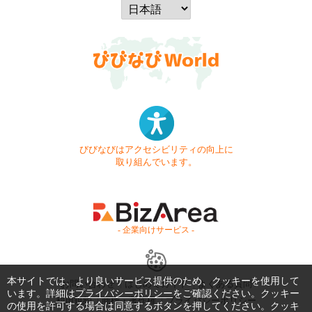
びびなびはアクセシビリティの向上に
取り組んでいます。
- 企業向けサービス -
本サイトでは、より良いサービス提供のため、クッキーを使用して
お問い合わせ
はじめてガイド
よくある質問
います。詳細は
プライバシーポリシー
をご確認ください。クッキー
利用規約
商標・著作権
プライバシーポリシー
の使用を許可する場合は同意するボタンを押してください。クッキ