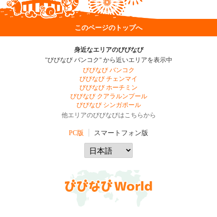
このページのトップへ
身近なエリアのびびなび
"びびなび バンコク" から近いエリアを表示中
びびなび バンコク
びびなび チェンマイ
びびなび ホーチミン
びびなび クアラルンプール
びびなび シンガポール
他エリアのびびなびはこちらから
PC版
スマートフォン版