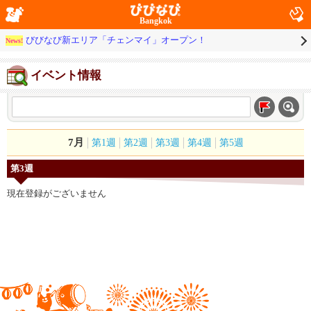
Bangkok
びびなび新エリア「チェンマイ」オープン！
News!
イベント情報
7月
第1週
第2週
第3週
第4週
第5週
第3週
現在登録がございません