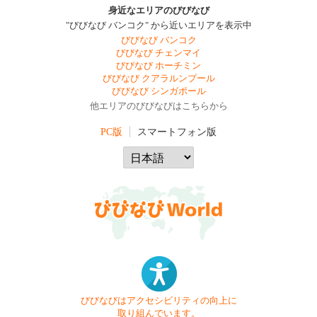
身近なエリアのびびなび
"びびなび バンコク" から近いエリアを表示中
びびなび バンコク
びびなび チェンマイ
びびなび ホーチミン
びびなび クアラルンプール
びびなび シンガポール
他エリアのびびなびはこちらから
PC版
スマートフォン版
びびなびはアクセシビリティの向上に
取り組んでいます。