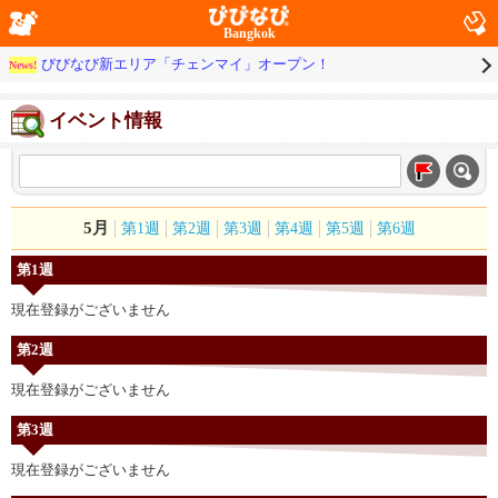
Bangkok
びびなび新エリア「チェンマイ」オープン！
News!
イベント情報
5月
第1週
第2週
第3週
第4週
第5週
第6週
第1週
現在登録がございません
第2週
現在登録がございません
第3週
現在登録がございません