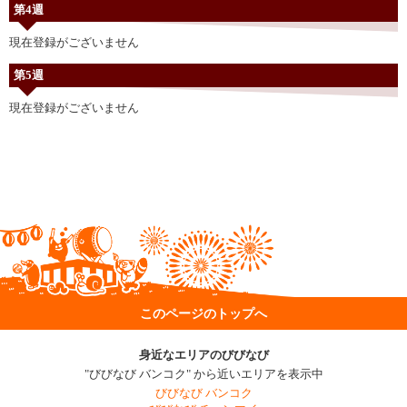
第4週
現在登録がございません
第5週
現在登録がございません
このページのトップへ
身近なエリアのびびなび
"びびなび バンコク" から近いエリアを表示中
びびなび バンコク