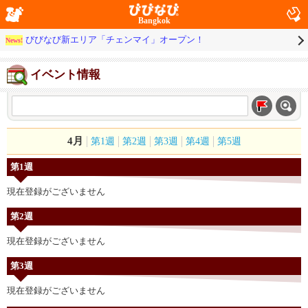
Bangkok
びびなび新エリア「チェンマイ」オープン！
News!
イベント情報
4月
第1週
第2週
第3週
第4週
第5週
第1週
現在登録がございません
第2週
現在登録がございません
第3週
現在登録がございません