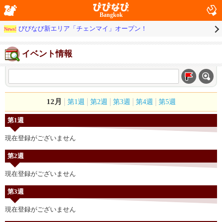
Bangkok
びびなび新エリア「チェンマイ」オープン！
News!
イベント情報
12月
第1週
第2週
第3週
第4週
第5週
第1週
現在登録がございません
第2週
現在登録がございません
第3週
現在登録がございません