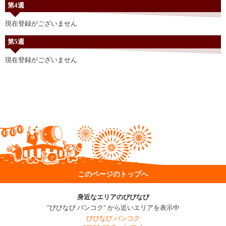
第4週
現在登録がございません
第5週
現在登録がございません
このページのトップへ
身近なエリアのびびなび
"びびなび バンコク" から近いエリアを表示中
びびなび バンコク