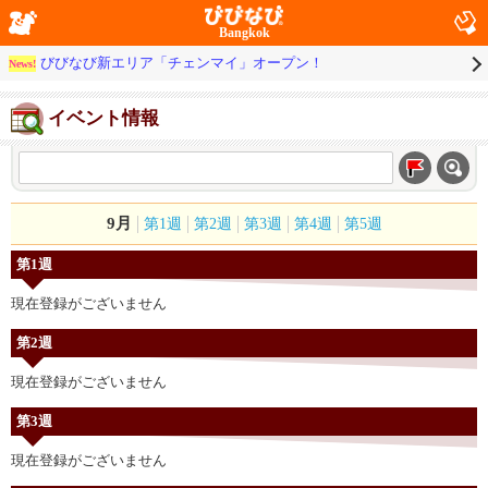
Bangkok
びびなび新エリア「チェンマイ」オープン！
News!
イベント情報
9月
第1週
第2週
第3週
第4週
第5週
第1週
現在登録がございません
第2週
現在登録がございません
第3週
現在登録がございません