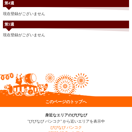
第4週
現在登録がございません
第5週
現在登録がございません
このページのトップへ
身近なエリアのびびなび
"びびなび バンコク" から近いエリアを表示中
びびなび バンコク