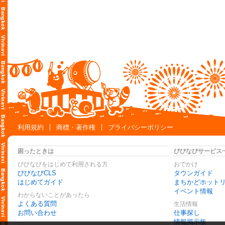
利用規約
商標・著作権
プライバシーポリシー
困ったときは
びびなびサービス
びびなびをはじめて利用される方
おでかけ
びびなびCLS
タウンガイド
はじめてガイド
まちかどホット
イベント情報
わからないことがあったら
よくある質問
生活情報
お問い合わせ
仕事探し
情報掲示板