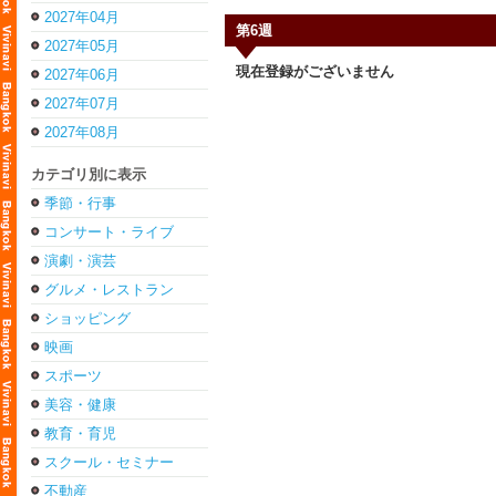
2027年04月
第6週
2027年05月
現在登録がございません
2027年06月
2027年07月
2027年08月
カテゴリ別に表示
季節・行事
コンサート・ライブ
演劇・演芸
グルメ・レストラン
ショッピング
映画
スポーツ
美容・健康
教育・育児
スクール・セミナー
不動産