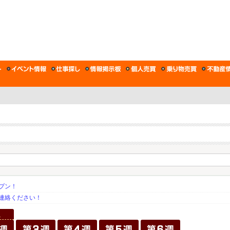
プン！
連絡ください！