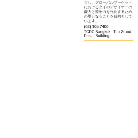
大し、グローバルマーケット
におけるタイのデザイナーの
能力と競争力を強化するため
の場となることを目的として
います。
(02) 105-7400
TCDC Bangkok - The Grand
Postal Building