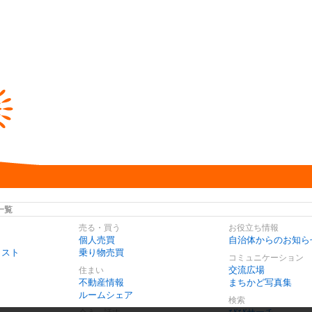
一覧
売る・買う
お役立ち情報
個人売買
自治体からのお知ら
リスト
乗り物売買
コミュニケーション
交流広場
住まい
不動産情報
まちかど写真集
ルームシェア
検索