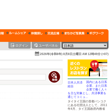
ログイン
ユーザパネル
2026年(令和8年) 8月8日土曜日 AM 12時49分 (+07)
国内にある日系
企業、また日系
企業で働く人々
を主な対象とし、共済事業を
通じてコミュ...
タイタイ王国の首都バンコク
にある社団法人として、2011
年4月、タイ王国政府内務省