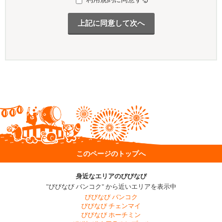
このページのトップへ
身近なエリアのびびなび
"びびなび バンコク" から近いエリアを表示中
びびなび バンコク
びびなび チェンマイ
びびなび ホーチミン